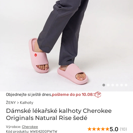
Objednejte si ještě dnes,
pošleme do po 10.08
ŽENY
Kalhoty
Dámské lékařské kalhoty Cherokee
Originals Natural Rise šedé
Výrobce:
Cherokee
5.0
(10)
Kód produktu: WWE4200PWTW