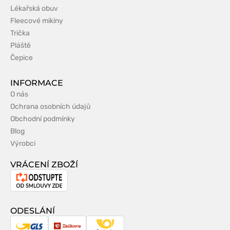
Lékařská obuv
Fleecové mikiny
Trička
Pláště
Čepice
INFORMACE
O nás
Ochrana osobních údajů
Obchodní podmínky
Blog
Výrobci
VRÁCENÍ ZBOŽÍ
Odstoupení
od
smlouvy
ODESLÁNÍ