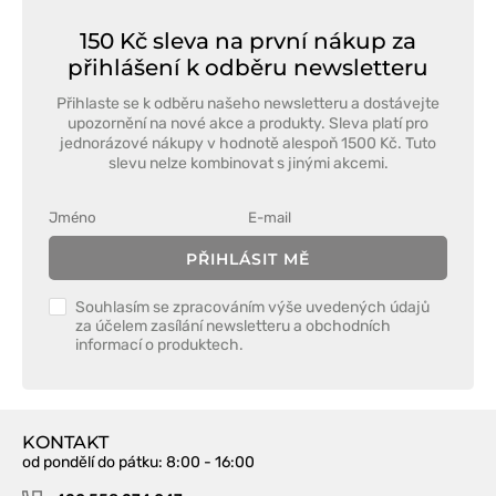
150 Kč sleva na první nákup za
přihlášení k odběru newsletteru
Přihlaste se k odběru našeho newsletteru a dostávejte
upozornění na nové akce a produkty. Sleva platí pro
jednorázové nákupy v hodnotě alespoň 1500 Kč. Tuto
slevu nelze kombinovat s jinými akcemi.
PŘIHLÁSIT MĚ
Souhlasím se zpracováním výše uvedených údajů
za účelem zasílání newsletteru a obchodních
informací o produktech.
KONTAKT
od pondělí do pátku
: 8:00 - 16:00