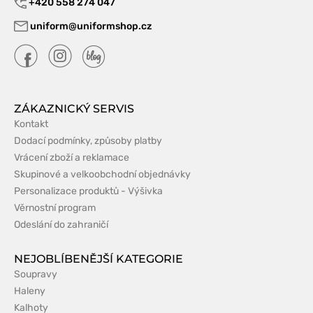
+420 558 274 047
uniform@uniformshop.cz
ZÁKAZNICKÝ SERVIS
Kontakt
Dodací podmínky, způsoby platby
Vrácení zboží a reklamace
Skupinové a velkoobchodní objednávky
Personalizace produktů - Výšivka
Věrnostní program
Odeslání do zahraničí
NEJOBLÍBENĚJŠÍ KATEGORIE
Soupravy
Haleny
Kalhoty