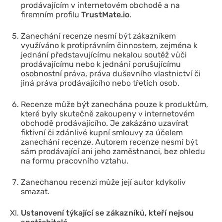
prodávajícím v internetovém obchodě a na
firemním profilu
TrustMate
.io
.
Zanechání recenze nesmí být zákazníkem
využíváno k protiprávním činnostem, zejména k
jednání představujícímu nekalou soutěž vůči
prodávajícímu nebo k jednání porušujícímu
osobnostní práva, práva duševního vlastnictví či
jiná práva prodávajícího nebo třetích osob.
Recenze může být zanechána pouze k produktům,
které byly skutečně zakoupeny v internetovém
obchodě prodávajícího. Je zakázáno uzavírat
fiktivní či zdánlivé kupní smlouvy za účelem
zanechání recenze. Autorem recenze nesmí být
sám prodávající ani jeho zaměstnanci, bez ohledu
na formu pracovního vztahu.
Zanechanou recenzi může její autor kdykoliv
smazat.
Ustanovení týkající se zákazníků, kteří nejsou