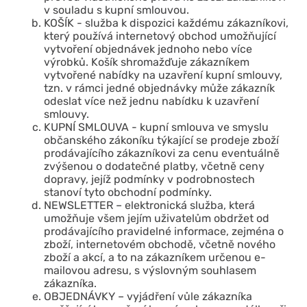
v souladu s kupní smlouvou.
KOŠÍK - služba k dispozici každému zákazníkovi,
který používá internetový obchod umožňující
vytvoření objednávek jednoho nebo více
výrobků. Košík shromažďuje zákazníkem
vytvořené nabídky na uzavření kupní smlouvy,
tzn. v rámci jedné objednávky může zákazník
odeslat více než jednu nabídku k uzavření
smlouvy.
KUPNÍ SMLOUVA - kupní smlouva ve smyslu
občanského zákoníku týkající se prodeje zboží
prodávajícího zákazníkovi za cenu eventuálně
zvýšenou o dodatečné platby, včetně ceny
dopravy, jejíž podmínky v podrobnostech
stanoví tyto obchodní podmínky.
NEWSLETTER – elektronická služba, která
umožňuje všem jejím uživatelům obdržet od
prodávajícího pravidelné informace, zejména o
zboží, internetovém obchodě, včetně nového
zboží a akcí, a to na zákazníkem určenou e-
mailovou adresu, s výslovným souhlasem
zákazníka.
OBJEDNÁVKY – vyjádření vůle zákazníka