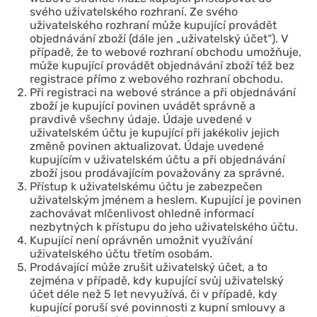
svého uživatelského rozhraní. Ze svého
uživatelského rozhraní může kupující provádět
objednávání zboží (dále jen „uživatelský účet“). V
případě, že to webové rozhraní obchodu umožňuje,
může kupující provádět objednávání zboží též bez
registrace přímo z webového rozhraní obchodu.
Při registraci na webové stránce a při objednávání
zboží je kupující povinen uvádět správně a
pravdivě všechny údaje. Údaje uvedené v
uživatelském účtu je kupující při jakékoliv jejich
změně povinen aktualizovat. Údaje uvedené
kupujícím v uživatelském účtu a při objednávání
zboží jsou prodávajícím považovány za správné.
Přístup k uživatelskému účtu je zabezpečen
uživatelským jménem a heslem. Kupující je povinen
zachovávat mlčenlivost ohledně informací
nezbytných k přístupu do jeho uživatelského účtu.
Kupující není oprávněn umožnit využívání
uživatelského účtu třetím osobám.
Prodávající může zrušit uživatelský účet, a to
zejména v případě, kdy kupující svůj uživatelský
účet déle než 5 let nevyužívá, či v případě, kdy
kupující poruší své povinnosti z kupní smlouvy a