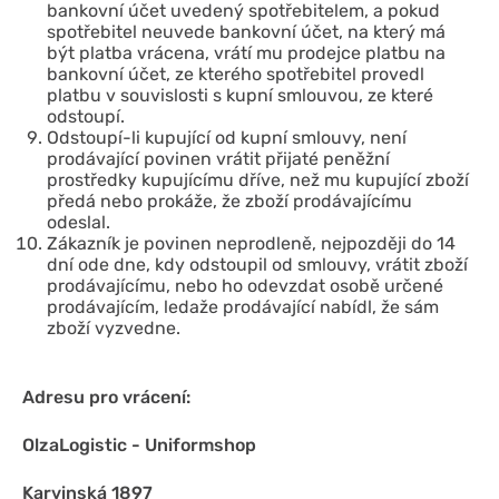
bankovní účet uvedený spotřebitelem, a pokud
spotřebitel neuvede bankovní účet, na který má
být platba vrácena, vrátí mu prodejce platbu na
bankovní účet, ze kterého spotřebitel provedl
platbu v souvislosti s kupní smlouvou, ze které
odstoupí.
Odstoupí-li kupující od kupní smlouvy, není
prodávající povinen vrátit přijaté peněžní
prostředky kupujícímu dříve, než mu kupující zboží
předá nebo prokáže, že zboží prodávajícímu
odeslal.
Zákazník je povinen neprodleně, nejpozději do 14
dní ode dne, kdy odstoupil od smlouvy, vrátit zboží
prodávajícímu, nebo ho odevzdat osobě určené
prodávajícím, ledaže prodávající nabídl, že sám
zboží vyzvedne.
Adresu pro vrácení:
OlzaLogistic - Uniformshop
Karvinská 1897