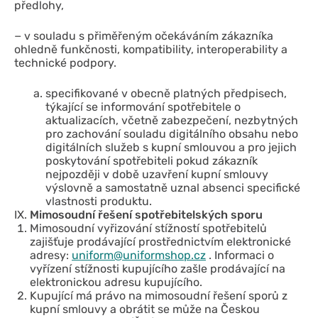
předlohy,
− v souladu s přiměřeným očekáváním zákazníka
ohledně funkčnosti, kompatibility, interoperability a
technické podpory.
specifikované v obecně platných předpisech,
týkající se informování spotřebitele o
aktualizacích, včetně zabezpečení, nezbytných
pro zachování souladu digitálního obsahu nebo
digitálních služeb s kupní smlouvou a pro jejich
poskytování spotřebiteli pokud zákazník
nejpozději v době uzavření kupní smlouvy
výslovně a samostatně uznal absenci specifické
vlastnosti produktu.
Mimosoudní řešení spotřebitelských sporu
Mimosoudní vyřizování stížností spotřebitelů
zajišťuje prodávající prostřednictvím elektronické
adresy:
uniform@uniformshop.cz
. Informaci o
vyřízení stížnosti kupujícího zašle prodávající na
elektronickou adresu kupujícího.
Kupující má právo na mimosoudní řešení sporů z
kupní smlouvy a obrátit se může na Českou