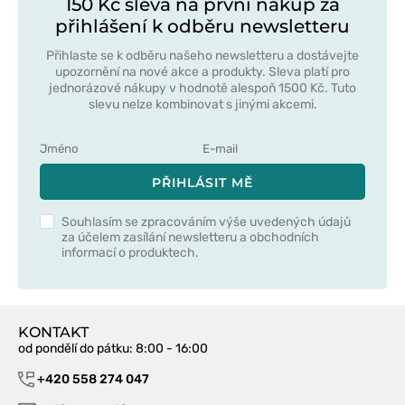
150 Kč sleva na první nákup za
přihlášení k odběru newsletteru
Přihlaste se k odběru našeho newsletteru a dostávejte
upozornění na nové akce a produkty. Sleva platí pro
jednorázové nákupy v hodnotě alespoň 1500 Kč. Tuto
slevu nelze kombinovat s jinými akcemi.
PŘIHLÁSIT MĚ
Souhlasím se zpracováním výše uvedených údajů
za účelem zasílání newsletteru a obchodních
informací o produktech.
KONTAKT
od pondělí do pátku
: 8:00 - 16:00
+420 558 274 047