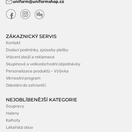
uniform@uniformshop.cz
ZÁKAZNICKÝ SERVIS
Kontakt
Dodací podmínky, způsoby platby
Vrácení zboží a reklamace
Skupinové a velkoobchodní objednávky
Personalizace produktů - Výšivka
Věrnostní program
Odeslání do zahraničí
NEJOBLÍBENĚJŠÍ KATEGORIE
Soupravy
Haleny
Kalhoty
Lékařská obuv