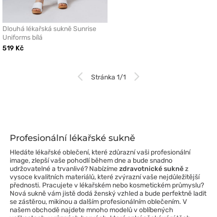
Dlouhá lékařská sukně Sunrise
Uniforms bílá
519 Kč
Stránka 1/1
Profesionální lékařské sukně
Hledáte lékařské oblečení, které zdůrazní vaši profesionální
image, zlepší vaše pohodlí během dne a bude snadno
udržovatelné a trvanlivé? Nabízíme
zdravotnické sukně
z
vysoce kvalitních materiálů, které zvýrazní vaše nejdůležitější
přednosti. Pracujete v lékařském nebo kosmetickém průmyslu?
Nová sukně vám jistě dodá ženský vzhled a bude perfektně ladit
se zástěrou, mikinou a dalším profesionálním oblečením. V
našem obchodě najdete mnoho modelů v oblíbených