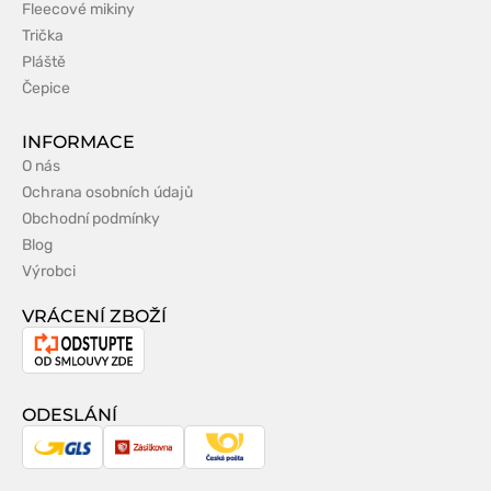
Fleecové mikiny
Trička
Pláště
Čepice
INFORMACE
O nás
Ochrana osobních údajů
Obchodní podmínky
Blog
Výrobci
VRÁCENÍ ZBOŽÍ
Odstoupení
od
smlouvy
ODESLÁNÍ
GLS
Zásilkovna
Česká
pošta