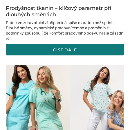
Prodyšnost tkanin – klíčový parametr při
dlouhých směnách
Práce ve zdravotnictví připomíná spíše maraton než sprint.
Dlouhé směny, dynamické pracovní tempo a proměnlivé
podmínky způsobují, že komfort pracovního oděvu hraje zásadní
roli.
ČÍST DÁLE