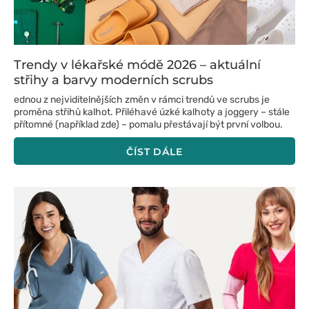
Trendy v lékařské módě 2026 – aktuální
střihy a barvy moderních scrubs
ednou z nejviditelnějších změn v rámci trendů ve scrubs je
proměna střihů kalhot. Přiléhavé úzké kalhoty a joggery – stále
přítomné (například zde) – pomalu přestávají být první volbou.
ČÍST DÁLE