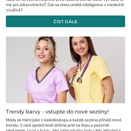
má pro zdravotnictví? Jak se dnes umělá inteligence v medicíně
využívá?
ČÍST DÁLE
Trendy barvy - vstupte do nové sezóny!
Móda se mění jako v kaleidoskopu a každá sezóna přináší nové
trendy. V naší společnosti držíme prst na tepu a pozorně
sledujeme, co je v kurzu, aby naše návrhy byly vždy aktuální a