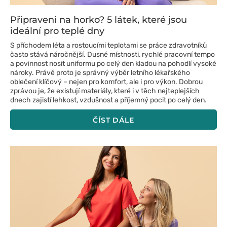
Připraveni na horko? 5 látek, které jsou
ideální pro teplé dny
S příchodem léta a rostoucími teplotami se práce zdravotníků
často stává náročnější. Dusné místnosti, rychlé pracovní tempo
a povinnost nosit uniformu po celý den kladou na pohodlí vysoké
nároky. Právě proto je správný výběr letního lékařského
oblečení klíčový – nejen pro komfort, ale i pro výkon. Dobrou
zprávou je, že existují materiály, které i v těch nejteplejších
dnech zajistí lehkost, vzdušnost a příjemný pocit po celý den.
ČÍST DÁLE