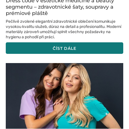
Dress code v estetické medicíně a beauty
segmentu – zdravotnické šaty, soupravy a
prémiové pláště
Pečlivě zvolené elegantní zdravotnické oblečení komunikuje
vysokou kvalitu služeb, důraz na detail a profesionalitu. Moderní
materiály zároveň umožňují splnit všechny požadavky na
hygienu a pohodlí při práci.
ČÍST DÁLE