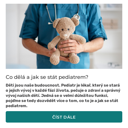
Co dělá a jak se stát pediatrem?
Děti jsou naše budoucnost. Pediatr je lékař, který se stará
o jejich vývoj v každé fázi života, pečuje o zdraví a správný
vývoj našich dětí. Jedná se o velmi důležitou funkci,
pojďme se tedy dozvědět více o tom, co to je a jak se stát
pediatrem.
ČÍST DÁLE