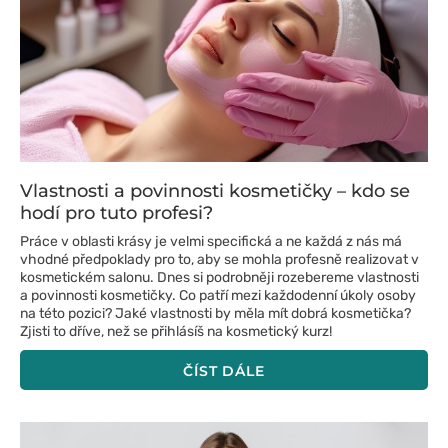
Vlastnosti a povinnosti kosmetičky – kdo se
hodí pro tuto profesi?
Práce v oblasti krásy je velmi specifická a ne každá z nás má
vhodné předpoklady pro to, aby se mohla profesně realizovat v
kosmetickém salonu. Dnes si podrobněji rozebereme vlastnosti
a povinnosti kosmetičky. Co patří mezi každodenní úkoly osoby
na této pozici? Jaké vlastnosti by měla mít dobrá kosmetička?
Zjisti to dříve, než se přihlásíš na kosmetický kurz!
ČÍST DÁLE