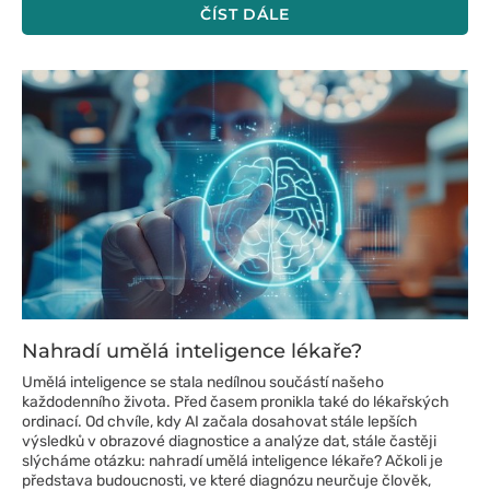
ČÍST DÁLE
Nahradí umělá inteligence lékaře?
Umělá inteligence se stala nedílnou součástí našeho
každodenního života. Před časem pronikla také do lékařských
ordinací. Od chvíle, kdy AI začala dosahovat stále lepších
výsledků v obrazové diagnostice a analýze dat, stále častěji
slýcháme otázku: nahradí umělá inteligence lékaře? Ačkoli je
představa budoucnosti, ve které diagnózu neurčuje člověk,