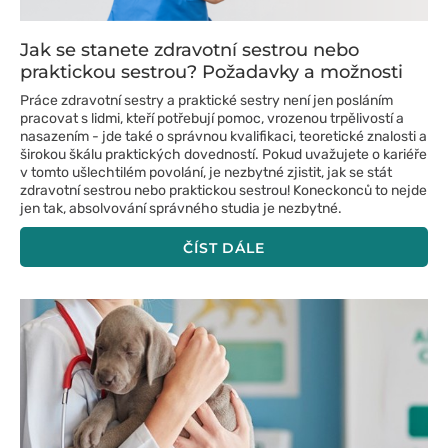
Jak se stanete zdravotní sestrou nebo
praktickou sestrou? Požadavky a možnosti
Práce zdravotní sestry a praktické sestry není jen posláním
pracovat s lidmi, kteří potřebují pomoc, vrozenou trpělivostí a
nasazením - jde také o správnou kvalifikaci, teoretické znalosti a
širokou škálu praktických dovedností. Pokud uvažujete o kariéře
v tomto ušlechtilém povolání, je nezbytné zjistit, jak se stát
zdravotní sestrou nebo praktickou sestrou! Koneckonců to nejde
jen tak, absolvování správného studia je nezbytné.
ČÍST DÁLE