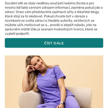
Sociální sítě se staly nedílnou součástí našeho života a pro
mnoho lidí také cenným zdrojem informací, zejména pokud jde o
zdraví. Dnes vám představíme zajímavé účty a lékařské blogy,
které stojí za to sledovat. Pokud chcete být v obraze s
novinkami ze světa zdraví a hledáte autority, od kterých se
můžete učit, motivovat se a… prostě si zlepšit náladu, jste na
správném místě! Zde je seznam hodnotných tvůrců, které se
vyplatí podpořit.
ČÍST DÁLE