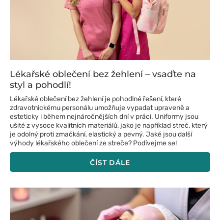
Lékařské oblečení bez žehlení – vsaďte na
styl a pohodlí!
Lékařské oblečení bez žehlení je pohodlné řešení, které
zdravotnickému personálu umožňuje vypadat upraveně a
esteticky i během nejnáročnějších dní v práci. Uniformy jsou
ušité z vysoce kvalitních materiálů, jako je například streč, který
je odolný proti zmačkání, elastický a pevný. Jaké jsou další
výhody lékařského oblečení ze streče? Podívejme se!
ČÍST DÁLE