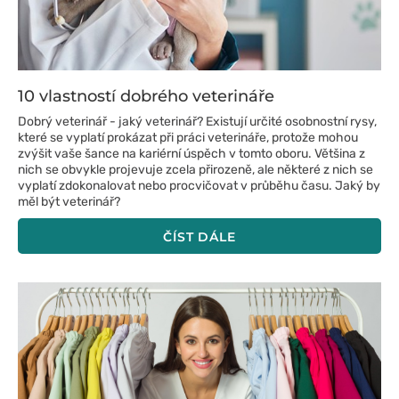
10 vlastností dobrého veterináře
Dobrý veterinář - jaký veterinář? Existují určité osobnostní rysy,
které se vyplatí prokázat při práci veterináře, protože mohou
zvýšit vaše šance na kariérní úspěch v tomto oboru. Většina z
nich se obvykle projevuje zcela přirozeně, ale některé z nich se
vyplatí zdokonalovat nebo procvičovat v průběhu času. Jaký by
měl být veterinář?
ČÍST DÁLE