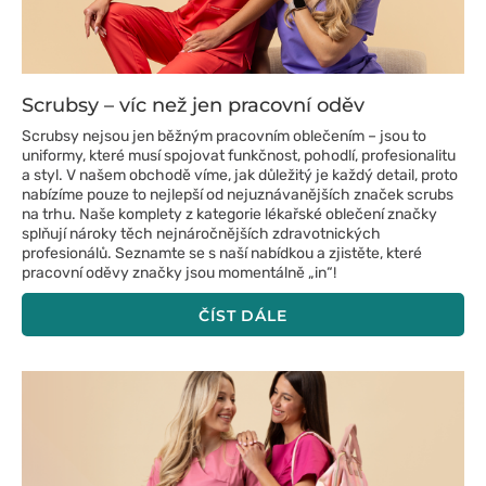
Scrubsy – víc než jen pracovní oděv
Scrubsy nejsou jen běžným pracovním oblečením – jsou to
uniformy, které musí spojovat funkčnost, pohodlí, profesionalitu
a styl. V našem obchodě víme, jak důležitý je každý detail, proto
nabízíme pouze to nejlepší od nejuznávanějších značek scrubs
na trhu. Naše komplety z kategorie lékařské oblečení značky
splňují nároky těch nejnáročnějších zdravotnických
profesionálů. Seznamte se s naší nabídkou a zjistěte, které
pracovní oděvy značky jsou momentálně „in“!
ČÍST DÁLE