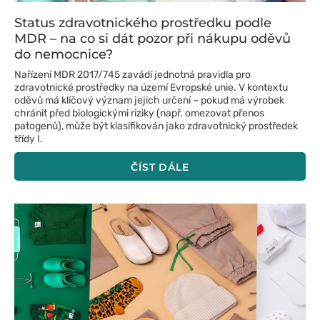
Status zdravotnického prostředku podle
MDR – na co si dát pozor při nákupu oděvů
do nemocnice?
Nařízení MDR 2017/745 zavádí jednotná pravidla pro
zdravotnické prostředky na území Evropské unie. V kontextu
oděvů má klíčový význam jejich určení – pokud má výrobek
chránit před biologickými riziky (např. omezovat přenos
patogenů), může být klasifikován jako zdravotnický prostředek
třídy I.
ČÍST DÁLE