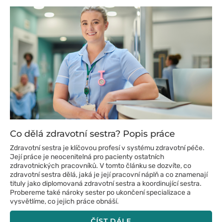
Co dělá zdravotní sestra? Popis práce
Zdravotní sestra je klíčovou profesí v systému zdravotní péče.
Její práce je neocenitelná pro pacienty ostatních
zdravotnických pracovníků. V tomto článku se dozvíte, co
zdravotní sestra dělá, jaká je její pracovní náplň a co znamenají
tituly jako diplomovaná zdravotní sestra a koordinující sestra.
Probereme také nároky sester po ukončení specializace a
vysvětlíme, co jejich práce obnáší.
ČÍST DÁLE