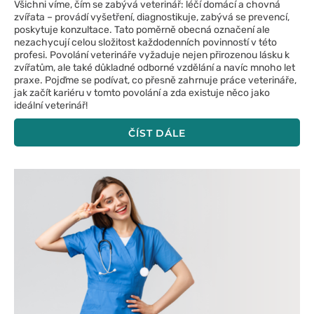
Všichni víme, čím se zabývá veterinář: léčí domácí a chovná
zvířata – provádí vyšetření, diagnostikuje, zabývá se prevencí,
poskytuje konzultace. Tato poměrně obecná označení ale
nezachycují celou složitost každodenních povinností v této
profesi. Povolání veterináře vyžaduje nejen přirozenou lásku k
zvířatům, ale také důkladné odborné vzdělání a navíc mnoho let
praxe. Pojďme se podívat, co přesně zahrnuje práce veterináře,
jak začít kariéru v tomto povolání a zda existuje něco jako
ideální veterinář!
ČÍST DÁLE