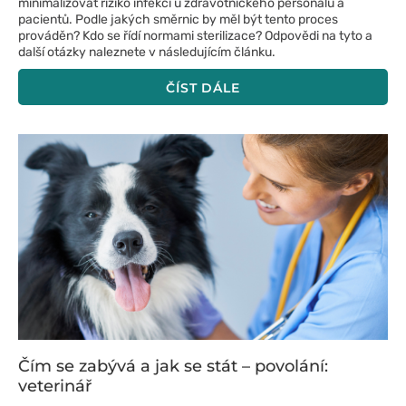
minimalizovat riziko infekcí u zdravotnického personálu a
pacientů. Podle jakých směrnic by měl být tento proces
prováděn? Kdo se řídí normami sterilizace? Odpovědi na tyto a
další otázky naleznete v následujícím článku.
ČÍST DÁLE
Čím se zabývá a jak se stát – povolání:
veterinář