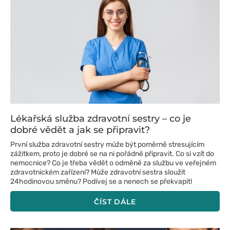
Lékařská služba zdravotní sestry – co je
dobré vědět a jak se připravit?
První služba zdravotní sestry může být poměrně stresujícím
zážitkem, proto je dobré se na ni pořádně připravit. Co si vzít do
nemocnice? Co je třeba vědět o odměně za službu ve veřejném
zdravotnickém zařízení? Může zdravotní sestra sloužit
24hodinovou směnu? Podívej se a nenech se překvapit!
ČÍST DÁLE