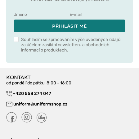
PŘIHLÁSIT MĚ
Souhlasím se zpracováním výše uvedených údajů
za účelem zasílání newsletteru a obchodních
informací o produktech.
KONTAKT
od pondělí do pátku
: 8:00 - 16:00
+420 558 274 047
uniform@uniformshop.cz