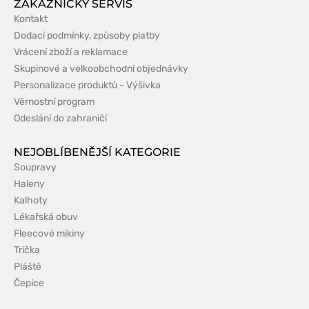
ZÁKAZNICKÝ SERVIS
Kontakt
Dodací podmínky, způsoby platby
Vrácení zboží a reklamace
Skupinové a velkoobchodní objednávky
Personalizace produktů - Výšivka
Věrnostní program
Odeslání do zahraničí
NEJOBLÍBENĚJŠÍ KATEGORIE
Soupravy
Haleny
Kalhoty
Lékařská obuv
Fleecové mikiny
Trička
Pláště
Čepice