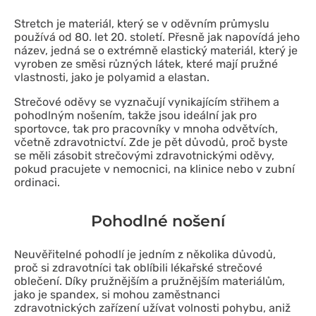
Stretch je materiál, který se v oděvním průmyslu
používá od 80. let 20. století. Přesně jak napovídá jeho
název, jedná se o extrémně elastický materiál, který je
vyroben ze směsi různých látek, které mají pružné
vlastnosti, jako je polyamid a elastan.
Strečové oděvy se vyznačují vynikajícím střihem a
pohodlným nošením, takže jsou ideální jak pro
sportovce, tak pro pracovníky v mnoha odvětvích,
včetně zdravotnictví. Zde je pět důvodů, proč byste
se měli zásobit strečovými zdravotnickými oděvy,
pokud pracujete v nemocnici, na klinice nebo v zubní
ordinaci.
Pohodlné nošení
Neuvěřitelné pohodlí je jedním z několika důvodů,
proč si zdravotníci tak oblíbili lékařské strečové
oblečení. Díky pružnějším a pružnějším materiálům,
jako je spandex, si mohou zaměstnanci
zdravotnických zařízení užívat volnosti pohybu, aniž