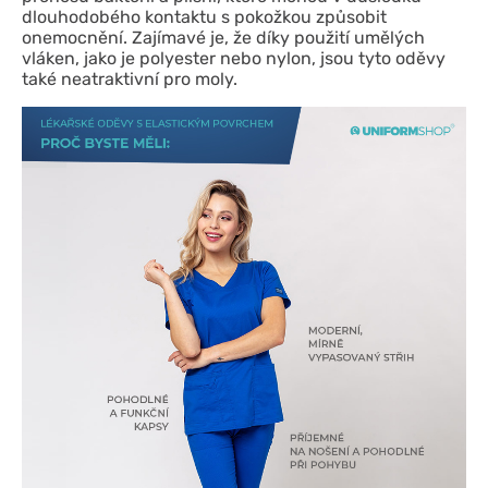
dlouhodobého kontaktu s pokožkou způsobit
onemocnění. Zajímavé je, že díky použití umělých
vláken, jako je polyester nebo nylon, jsou tyto oděvy
také neatraktivní pro moly.