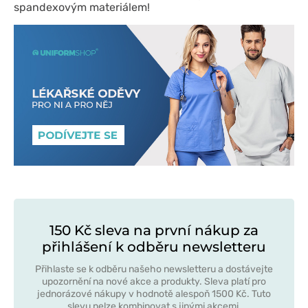
spandexovým materiálem!
150 Kč sleva na první nákup za
přihlášení k odběru newsletteru
Přihlaste se k odběru našeho newsletteru a dostávejte
upozornění na nové akce a produkty. Sleva platí pro
jednorázové nákupy v hodnotě alespoň 1500 Kč. Tuto
slevu nelze kombinovat s jinými akcemi.