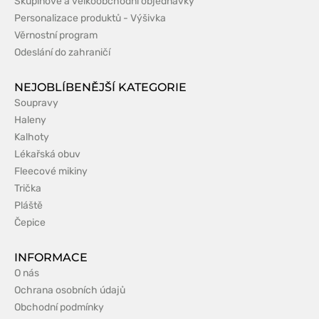
Skupinové a velkoobchodní objednávky
Personalizace produktů - Výšivka
Věrnostní program
Odeslání do zahraničí
NEJOBLÍBENĚJŠÍ KATEGORIE
Soupravy
Haleny
Kalhoty
Lékařská obuv
Fleecové mikiny
Trička
Pláště
Čepice
INFORMACE
O nás
Ochrana osobních údajů
Obchodní podmínky