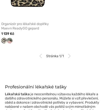
Organizér pro lékařské doplňky
Maevn ReadyGO gepard
1 139 Kč
gepard
Camo
Stránka 1/1
Profesionální lékařské tašky
Lékařská taška
je neocenitelnou výbavou každého lékaře a
dalšího zdravotnického personálu. Můžete si vzít převlečení,
oběd a dokonce i zdravotnické potřeby a vybavení. Produkty
nabízené v našem obchodě vás potěší svým mimořádným