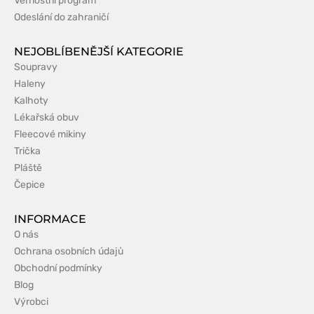
Věrnostní program
Odeslání do zahraničí
NEJOBLÍBENĚJŠÍ KATEGORIE
Soupravy
Haleny
Kalhoty
Lékařská obuv
Fleecové mikiny
Trička
Pláště
Čepice
INFORMACE
O nás
Ochrana osobních údajů
Obchodní podmínky
Blog
Výrobci