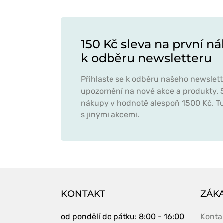
150 Kč sleva na první ná
k odběru newsletteru
Přihlaste se k odběru našeho newslett
upozornění na nové akce a produkty. S
nákupy v hodnotě alespoň 1500 Kč. Tu
s jinými akcemi.
KONTAKT
ZÁKA
od pondělí do pátku
: 8:00 - 16:00
Konta