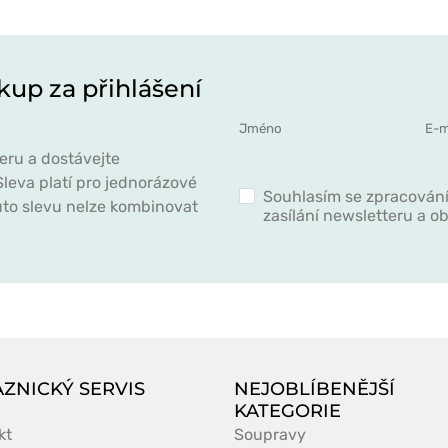
kup za přihlášení
eru a dostávejte
leva platí pro jednorázové
Souhlasím se zpracován
to slevu nelze kombinovat
zasílání newsletteru a 
ZNICKÝ SERVIS
NEJOBLÍBENĚJŠÍ
KATEGORIE
kt
Soupravy