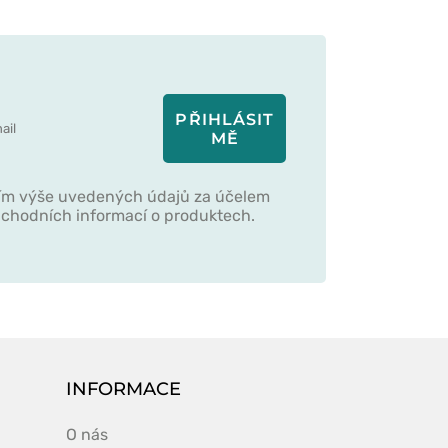
PŘIHLÁSIT
MĚ
ím výše uvedených údajů za účelem
obchodních informací o produktech.
INFORMACE
O nás