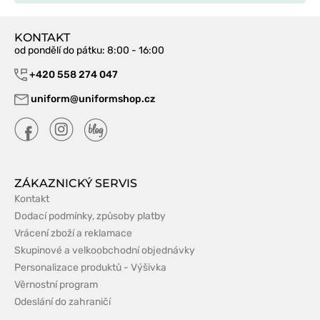
KONTAKT
od pondělí do pátku
: 8:00 - 16:00
+420 558 274 047
uniform@uniformshop.cz
ZÁKAZNICKÝ SERVIS
Kontakt
Dodací podmínky, způsoby platby
Vrácení zboží a reklamace
Skupinové a velkoobchodní objednávky
Personalizace produktů - Výšivka
Věrnostní program
Odeslání do zahraničí