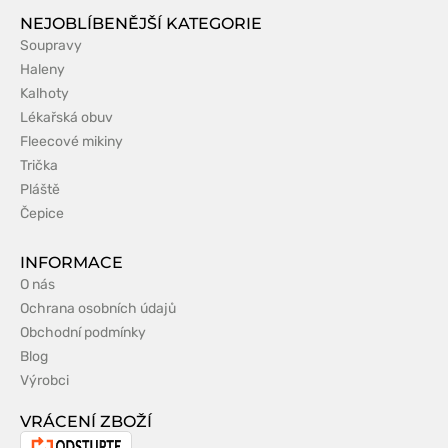
NEJOBLÍBENĚJŠÍ KATEGORIE
Soupravy
Haleny
Kalhoty
Lékařská obuv
Fleecové mikiny
Trička
Pláště
Čepice
INFORMACE
O nás
Ochrana osobních údajů
Obchodní podmínky
Blog
Výrobci
VRÁCENÍ ZBOŽÍ