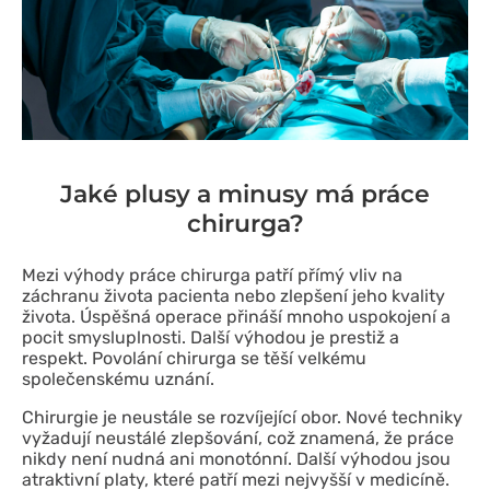
Jaké plusy a minusy má práce
chirurga?
Mezi výhody práce chirurga patří přímý vliv na
záchranu života pacienta nebo zlepšení jeho kvality
života. Úspěšná operace přináší mnoho uspokojení a
pocit smysluplnosti. Další výhodou je prestiž a
respekt. Povolání chirurga se těší velkému
společenskému uznání.
Chirurgie je neustále se rozvíjející obor. Nové techniky
vyžadují neustálé zlepšování, což znamená, že práce
nikdy není nudná ani monotónní. Další výhodou jsou
atraktivní platy, které patří mezi nejvyšší v medicíně.