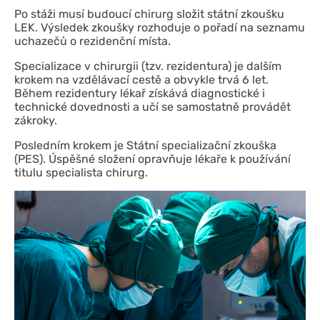
Po stáži musí budoucí chirurg složit státní zkoušku
LEK. Výsledek zkoušky rozhoduje o pořadí na seznamu
uchazečů o rezidenční místa.
Specializace v chirurgii (tzv. rezidentura) je dalším
krokem na vzdělávací cestě a obvykle trvá 6 let.
Během rezidentury lékař získává diagnostické i
technické dovednosti a učí se samostatně provádět
zákroky.
Posledním krokem je Státní specializační zkouška
(PES). Úspěšné složení opravňuje lékaře k používání
titulu specialista chirurg.