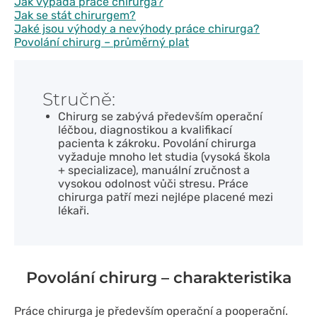
Jak vypadá práce chirurga?
Jak se stát chirurgem?
Jaké jsou výhody a nevýhody práce chirurga?
Povolání chirurg – průměrný plat
Stručně:
Chirurg se zabývá především operační
léčbou, diagnostikou a kvalifikací
pacienta k zákroku. Povolání chirurga
vyžaduje mnoho let studia (vysoká škola
+ specializace), manuální zručnost a
vysokou odolnost vůči stresu. Práce
chirurga patří mezi nejlépe placené mezi
lékaři.
Povolání chirurg – charakteristika
Práce chirurga je především operační a pooperační.