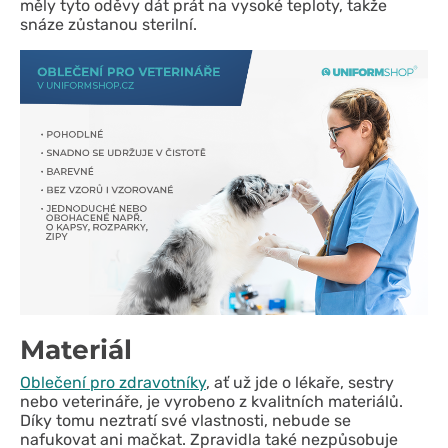
měly tyto oděvy dát prát na vysoké teploty, takže
snáze zůstanou sterilní.
Materiál
Oblečení pro zdravotníky
, ať už jde o lékaře, sestry
nebo veterináře, je vyrobeno z kvalitních materiálů.
Díky tomu neztratí své vlastnosti, nebude se
nafukovat ani mačkat. Zpravidla také nezpůsobuje