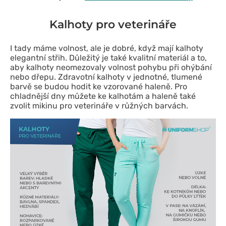
Kalhoty pro veterináře
I tady máme volnost, ale je dobré, když mají kalhoty
elegantní střih. Důležitý je také kvalitní materiál a to,
aby kalhoty neomezovaly volnost pohybu při ohýbání
nebo dřepu. Zdravotní kalhoty v jednotné, tlumené
barvě se budou hodit ke vzorované haleně. Pro
chladnější dny můžete ke kalhotám a haleně také
zvolit mikinu pro veterináře v růžných barvách.