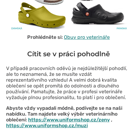
Prohlédněte si:
Obuv pro veterináře
Cítit se v práci pohodlně
V případě pracovních oděvů je nejdůležitější pohodlí,
ale to neznamená, že se musíte vzdát
reprezentativního vzhledu! A velmi dobrá kvalita
oblečení se opět promítá do odolnosti a dlouhého
používání. Pamatujte, že práce v profesi veterináře
vyžaduje plnou profesionalitu, to platí i pro oblečení.
Abyste vždy vypadali módně, podívejte se na naši
nabídku. Tam najdete velký výběr veterinárního
oblečení:
https://www.uniformshop.cz/zeny
,
https://www.uniformshop.cz/muzi