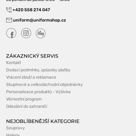
+420 558 274 047
uniform@uniformshop.cz
ZÁKAZNICKÝ SERVIS
Kontakt
Dodací podmínky, způsoby platby
Vrácení zboží a reklamace
Skupinové a velkoobchodní objednávky
Personalizace produktů - Výšivka
Věrnostní program
Odeslání do zahraničí
NEJOBLÍBENĚJŠÍ KATEGORIE
Soupravy
Haleny