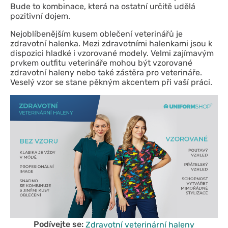
Bude to kombinace, která na ostatní určitě udělá
pozitivní dojem.
Nejoblíbenějším kusem oblečení veterinářů je
zdravotní halenka. Mezi zdravotními halenkami jsou k
dispozici hladké i vzorované modely. Velmi zajímavým
prvkem outfitu veterináře mohou být vzorované
zdravotní haleny nebo také zástěra pro veterináře.
Veselý vzor se stane pěkným akcentem při vaší práci.
Podívejte se:
Zdravotní
veterinární haleny