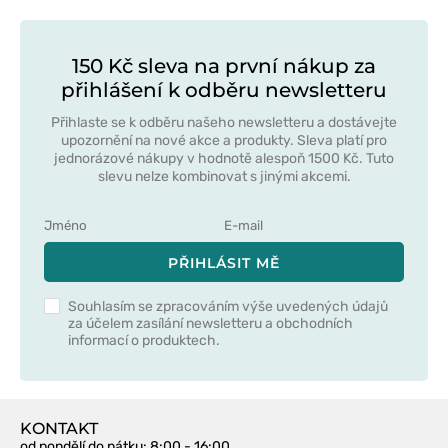
150 Kč sleva na první nákup za
přihlášení k odběru newsletteru
Přihlaste se k odběru našeho newsletteru a dostávejte
upozornění na nové akce a produkty. Sleva platí pro
jednorázové nákupy v hodnotě alespoň 1500 Kč. Tuto
slevu nelze kombinovat s jinými akcemi.
PŘIHLÁSIT MĚ
Souhlasím se zpracováním výše uvedených údajů
za účelem zasílání newsletteru a obchodních
informací o produktech.
KONTAKT
od pondělí do pátku
: 8:00 - 16:00