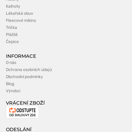
Kalhoty
Lékařská obuv
Fleecové mikiny
Trička
Pláště
Čepice
INFORMACE
O nás
Ochrana osobních údajů
Obchodní podmínky
Blog
Výrobci
VRÁCENÍ ZBOŽÍ
Odstoupení
od
smlouvy
ODESLÁNÍ