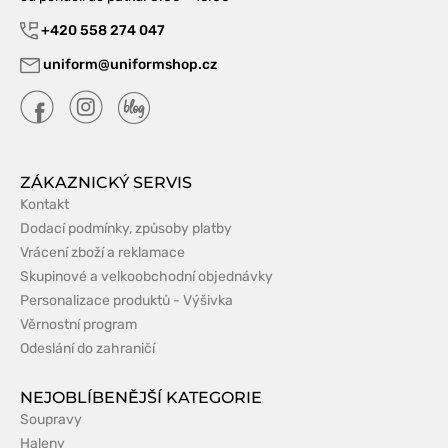
+420 558 274 047
uniform@uniformshop.cz
ZÁKAZNICKÝ SERVIS
Kontakt
Dodací podmínky, způsoby platby
Vrácení zboží a reklamace
Skupinové a velkoobchodní objednávky
Personalizace produktů - Výšivka
Věrnostní program
Odeslání do zahraničí
NEJOBLÍBENĚJŠÍ KATEGORIE
Soupravy
Haleny