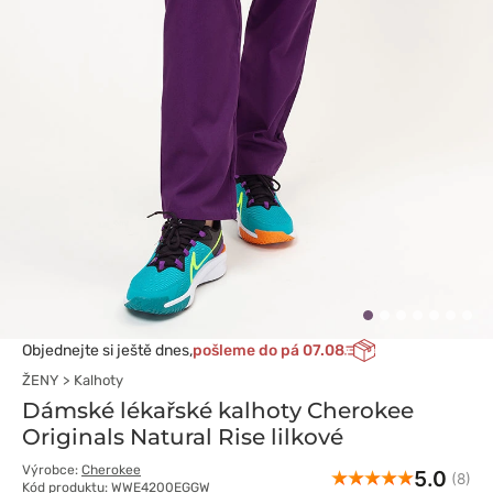
Objednejte si ještě dnes,
pošleme do pá 07.08
ŽENY
Kalhoty
Dámské lékařské kalhoty Cherokee
Originals Natural Rise lilkové
Výrobce:
Cherokee
5.0
(8)
Kód produktu: WWE4200EGGW