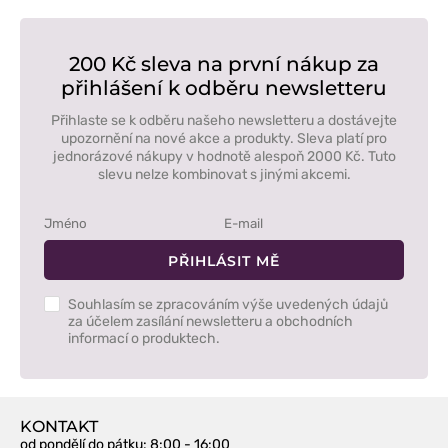
200 Kč sleva na první nákup za
přihlášení k odběru newsletteru
Přihlaste se k odběru našeho newsletteru a dostávejte
upozornění na nové akce a produkty. Sleva platí pro
jednorázové nákupy v hodnotě alespoň 2000 Kč. Tuto
slevu nelze kombinovat s jinými akcemi.
PŘIHLÁSIT MĚ
Souhlasím se zpracováním výše uvedených údajů
za účelem zasílání newsletteru a obchodních
informací o produktech.
KONTAKT
od pondělí do pátku
: 8:00 - 16:00