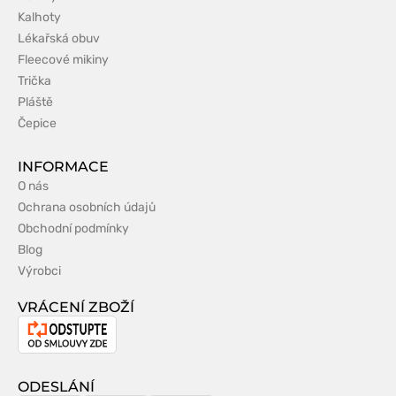
Kalhoty
Lékařská obuv
Fleecové mikiny
Trička
Pláště
Čepice
INFORMACE
O nás
Ochrana osobních údajů
Obchodní podmínky
Blog
Výrobci
VRÁCENÍ ZBOŽÍ
Odstoupení
od
smlouvy
ODESLÁNÍ