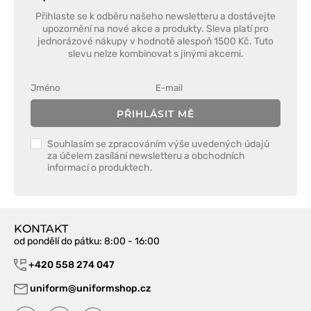
Přihlaste se k odběru našeho newsletteru a dostávejte
upozornění na nové akce a produkty. Sleva platí pro
jednorázové nákupy v hodnotě alespoň 1500 Kč. Tuto
slevu nelze kombinovat s jinými akcemi.
PŘIHLÁSIT MĚ
Souhlasím se zpracováním výše uvedených údajů
za účelem zasílání newsletteru a obchodních
informací o produktech.
KONTAKT
od pondělí do pátku
: 8:00 - 16:00
+420 558 274 047
uniform@uniformshop.cz