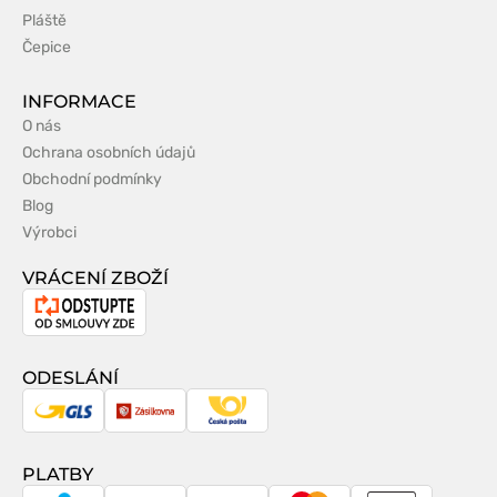
Pláště
Čepice
INFORMACE
O nás
Ochrana osobních údajů
Obchodní podmínky
Blog
Výrobci
VRÁCENÍ ZBOŽÍ
Odstoupení
od
smlouvy
ODESLÁNÍ
GLS
Zásilkovna
Česká
pošta
PLATBY