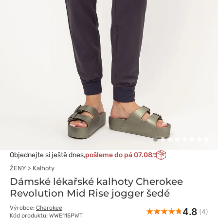
Objednejte si ještě dnes,
pošleme do pá 07.08
ŽENY
Kalhoty
Dámské lékařské kalhoty Cherokee
Revolution Mid Rise jogger šedé
Výrobce:
Cherokee
4.8
(4)
Kód produktu: WWE115PWT