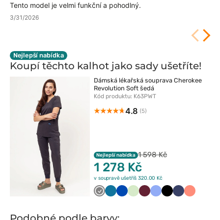
Tento model je velmi funkční a pohodlný.
3/31/2026
Nejlepší nabídka
Koupí těchto kalhot jako sady
ušetříte!
Dámská lékařská souprava Cherokee
Revolution Soft šedá
Kód produktu: K63PWT
4.8
(5)
1 598 Kč
Nejlepší nabídka
1 278 Kč
v soupravě ušetříš 320.00 Kč
Szary
Karaibski
Królewski
Pistacjowy
Wiśniowy
Klasyczny
Czarny
Ciemny
Koralowy
błękit
granat
błękit
granat
Podobné podle barvy: