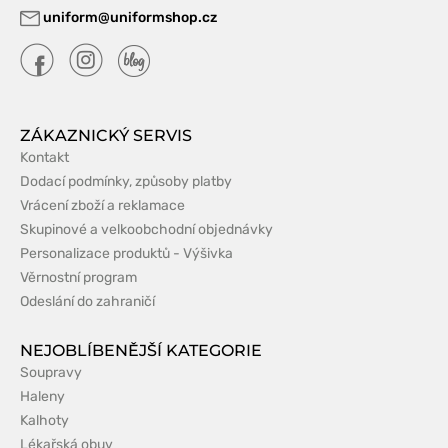
uniform@uniformshop.cz
ZÁKAZNICKÝ SERVIS
Kontakt
Dodací podmínky, způsoby platby
Vrácení zboží a reklamace
Skupinové a velkoobchodní objednávky
Personalizace produktů - Výšivka
Věrnostní program
Odeslání do zahraničí
NEJOBLÍBENĚJŠÍ KATEGORIE
Soupravy
Haleny
Kalhoty
Lékařská obuv