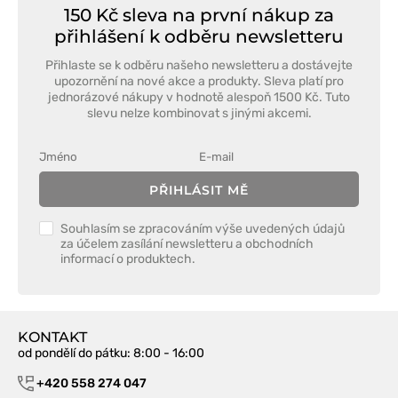
150 Kč sleva na první nákup za
přihlášení k odběru newsletteru
Přihlaste se k odběru našeho newsletteru a dostávejte
upozornění na nové akce a produkty. Sleva platí pro
jednorázové nákupy v hodnotě alespoň 1500 Kč. Tuto
slevu nelze kombinovat s jinými akcemi.
PŘIHLÁSIT MĚ
Souhlasím se zpracováním výše uvedených údajů
za účelem zasílání newsletteru a obchodních
informací o produktech.
KONTAKT
od pondělí do pátku
: 8:00 - 16:00
+420 558 274 047