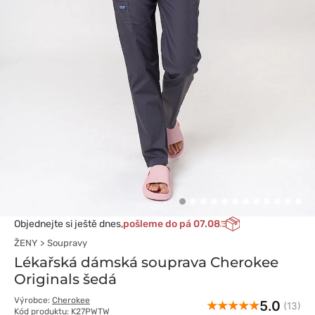
Objednejte si ještě dnes,
pošleme do pá 07.08
ŽENY
Soupravy
Lékařská dámská souprava Cherokee
Originals šedá
Výrobce:
Cherokee
5.0
(13)
Kód produktu: K27PWTW