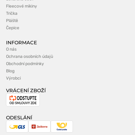
Fleecové mikiny
Trička
Pláště
Čepice
INFORMACE
O nás
Ochrana osobních údajů
Obchodní podmínky
Blog
Výrobci
VRÁCENÍ ZBOŽÍ
Odstoupení
od
smlouvy
ODESLÁNÍ
GLS
Zásilkovna
Česká