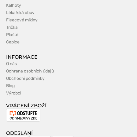
Kalhoty
Lékařská obuv
Fleecové mikiny
Trička
Pláště
Čepice
INFORMACE
O nás
Ochrana osobních údajů
Obchodní podmínky
Blog
Výrobci
VRÁCENÍ ZBOŽÍ
Odstoupení
od
smlouvy
ODESLÁNÍ