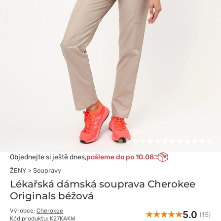
Objednejte si ještě dnes,
pošleme do po 10.08
ŽENY
Soupravy
Lékařská dámská souprava Cherokee
Originals béžová
Výrobce:
Cherokee
5.0
(15)
Kód produktu: K27KAKW