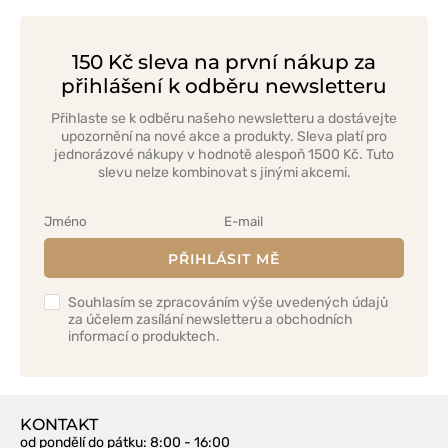
150 Kč sleva na první nákup za
přihlášení k odběru newsletteru
Přihlaste se k odběru našeho newsletteru a dostávejte
upozornění na nové akce a produkty. Sleva platí pro
jednorázové nákupy v hodnotě alespoň 1500 Kč. Tuto
slevu nelze kombinovat s jinými akcemi.
PŘIHLÁSIT MĚ
Souhlasím se zpracováním výše uvedených údajů
za účelem zasílání newsletteru a obchodních
informací o produktech.
KONTAKT
od pondělí do pátku
: 8:00 - 16:00