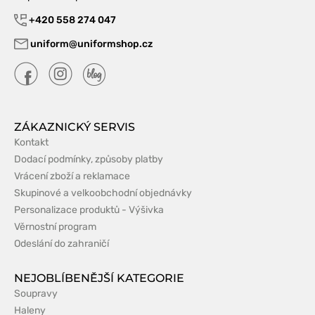
+420 558 274 047
uniform@uniformshop.cz
ZÁKAZNICKÝ SERVIS
Kontakt
Dodací podmínky, způsoby platby
Vrácení zboží a reklamace
Skupinové a velkoobchodní objednávky
Personalizace produktů - Výšivka
Věrnostní program
Odeslání do zahraničí
NEJOBLÍBENĚJŠÍ KATEGORIE
Soupravy
Haleny