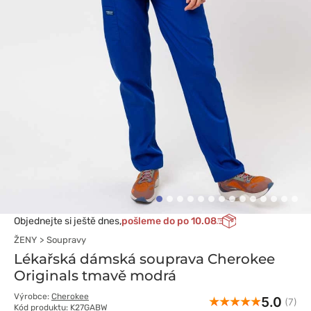
Objednejte si ještě dnes,
pošleme do po 10.08
ŽENY
Soupravy
Lékařská dámská souprava Cherokee
Originals tmavě modrá
Výrobce:
Cherokee
5.0
(7)
Kód produktu: K27GABW