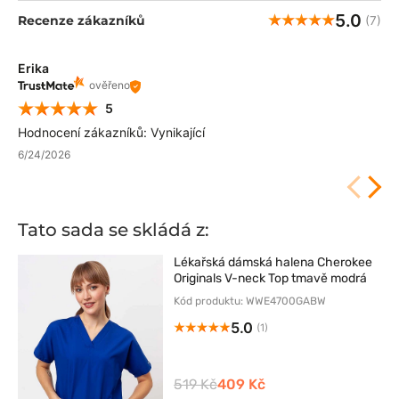
5.0
Recenze zákazníků
(7)
Erika
ověřeno
5
Hodnocení zákazníků: Vynikající
6/24/2026
Tato sada se skládá z:
Lékařská dámská halena Cherokee
Originals V-neck Top tmavě modrá
Kód produktu: WWE4700GABW
5.0
(1)
519 Kč
409 Kč