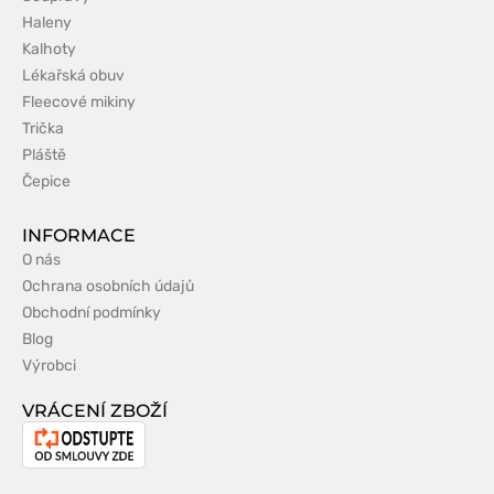
Haleny
Kalhoty
Lékařská obuv
Fleecové mikiny
Trička
Pláště
Čepice
INFORMACE
O nás
Ochrana osobních údajů
Obchodní podmínky
Blog
Výrobci
VRÁCENÍ ZBOŽÍ
Odstoupení
od