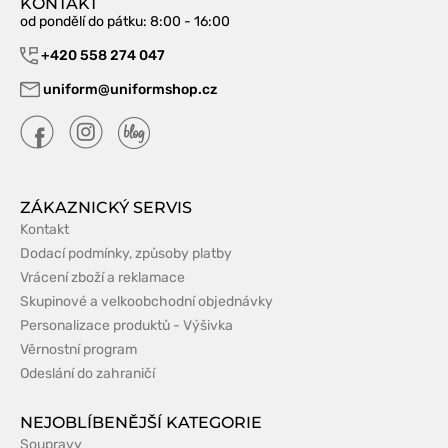
KONTAKT
od pondělí do pátku
: 8:00 - 16:00
+420 558 274 047
uniform@uniformshop.cz
ZÁKAZNICKÝ SERVIS
Kontakt
Dodací podmínky, způsoby platby
Vrácení zboží a reklamace
Skupinové a velkoobchodní objednávky
Personalizace produktů - Výšivka
Věrnostní program
Odeslání do zahraničí
NEJOBLÍBENĚJŠÍ KATEGORIE
Soupravy