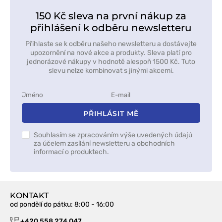
150 Kč sleva na první nákup za
přihlášení k odběru newsletteru
Přihlaste se k odběru našeho newsletteru a dostávejte
upozornění na nové akce a produkty. Sleva platí pro
jednorázové nákupy v hodnotě alespoň 1500 Kč. Tuto
slevu nelze kombinovat s jinými akcemi.
PŘIHLÁSIT MĚ
Souhlasím se zpracováním výše uvedených údajů
za účelem zasílání newsletteru a obchodních
informací o produktech.
KONTAKT
od pondělí do pátku
: 8:00 - 16:00
+420 558 274 047