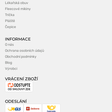
Lékařská obuv
Fleecové mikiny
Trička
Pláště
Čepice
INFORMACE
O nás
Ochrana osobních údajů
Obchodní podmínky
Blog
Výrobci
VRÁCENÍ ZBOŽÍ
Odstoupení
od
smlouvy
ODESLÁNÍ
GLS
Zásilkovna
Česká