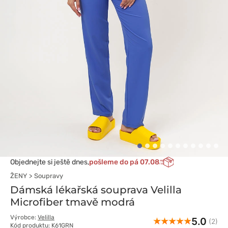
Objednejte si ještě dnes,
pošleme do pá 07.08
ŽENY
Soupravy
Dámská lékařská souprava Velilla
Microfiber tmavě modrá
Výrobce:
Velilla
5.0
(2)
Kód produktu: K61GRN