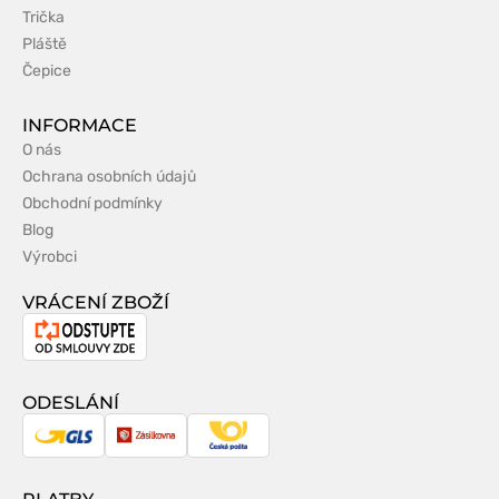
Trička
Pláště
Čepice
INFORMACE
O nás
Ochrana osobních údajů
Obchodní podmínky
Blog
Výrobci
VRÁCENÍ ZBOŽÍ
Odstoupení
od
smlouvy
ODESLÁNÍ
GLS
Zásilkovna
Česká
pošta