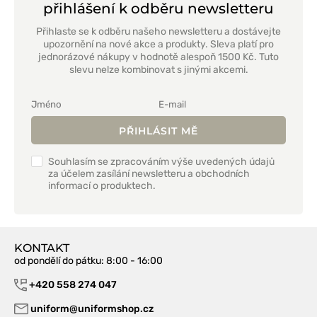
přihlášení k odběru newsletteru
Přihlaste se k odběru našeho newsletteru a dostávejte
upozornění na nové akce a produkty. Sleva platí pro
jednorázové nákupy v hodnotě alespoň 1500 Kč. Tuto
slevu nelze kombinovat s jinými akcemi.
PŘIHLÁSIT MĚ
Souhlasím se zpracováním výše uvedených údajů
za účelem zasílání newsletteru a obchodních
informací o produktech.
KONTAKT
od pondělí do pátku
: 8:00 - 16:00
+420 558 274 047
uniform@uniformshop.cz