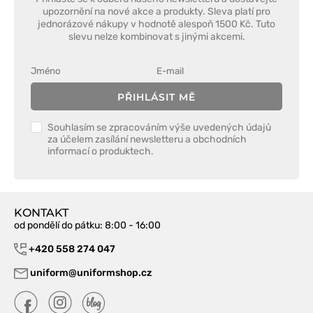
upozornění na nové akce a produkty. Sleva platí pro
jednorázové nákupy v hodnotě alespoň 1500 Kč. Tuto
slevu nelze kombinovat s jinými akcemi.
PŘIHLÁSIT MĚ
Souhlasím se zpracováním výše uvedených údajů
za účelem zasílání newsletteru a obchodních
informací o produktech.
KONTAKT
od pondělí do pátku
: 8:00 - 16:00
+420 558 274 047
uniform@uniformshop.cz