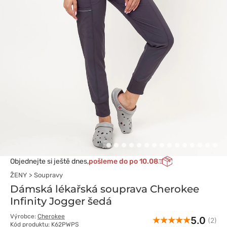
Objednejte si ještě dnes,
pošleme do po 10.08
ŽENY
Soupravy
Dámská lékařská souprava Cherokee
Infinity Jogger šedá
Výrobce:
Cherokee
5.0
(2)
Kód produktu: K62PWPS