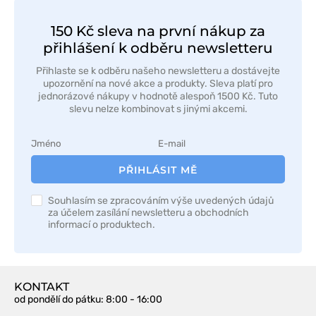
150 Kč sleva na první nákup za
přihlášení k odběru newsletteru
Přihlaste se k odběru našeho newsletteru a dostávejte
upozornění na nové akce a produkty. Sleva platí pro
jednorázové nákupy v hodnotě alespoň 1500 Kč. Tuto
slevu nelze kombinovat s jinými akcemi.
PŘIHLÁSIT MĚ
Souhlasím se zpracováním výše uvedených údajů
za účelem zasílání newsletteru a obchodních
informací o produktech.
KONTAKT
od pondělí do pátku
: 8:00 - 16:00