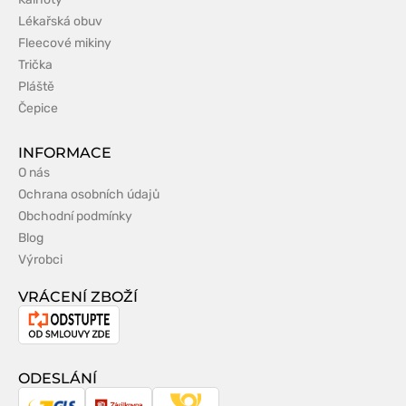
Lékařská obuv
Fleecové mikiny
Trička
Pláště
Čepice
INFORMACE
O nás
Ochrana osobních údajů
Obchodní podmínky
Blog
Výrobci
VRÁCENÍ ZBOŽÍ
Odstoupení
od
smlouvy
ODESLÁNÍ