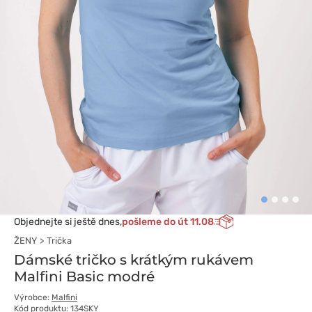
Objednejte si ještě dnes,
pošleme do út 11.08
ŽENY
Trička
Dámské tričko s krátkým rukávem
Malfini Basic modré
Výrobce:
Malfini
Kód produktu: 134SKY