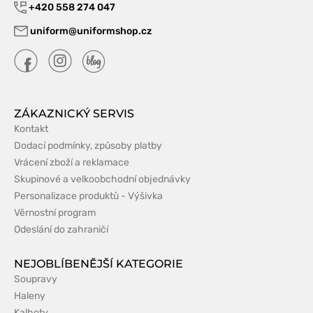
+420 558 274 047
uniform@uniformshop.cz
ZÁKAZNICKÝ SERVIS
Kontakt
Dodací podmínky, způsoby platby
Vrácení zboží a reklamace
Skupinové a velkoobchodní objednávky
Personalizace produktů - Výšivka
Věrnostní program
Odeslání do zahraničí
NEJOBLÍBENĚJŠÍ KATEGORIE
Soupravy
Haleny
Kalhoty