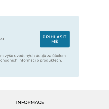
PŘIHLÁSIT
MĚ
ím výše uvedených údajů za účelem
obchodních informací o produktech.
INFORMACE