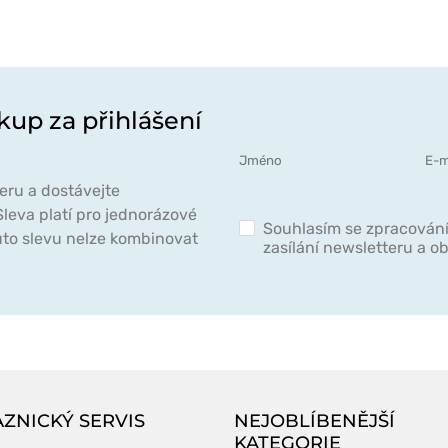
kup za přihlášení
eru a dostávejte
leva platí pro jednorázové
Souhlasím se zpracován
to slevu nelze kombinovat
zasílání newsletteru a 
ZNICKÝ SERVIS
NEJOBLÍBENĚJŠÍ
KATEGORIE