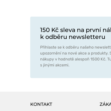
150 Kč sleva na první ná
k odběru newsletteru
Přihlaste se k odběru našeho newslett
upozornění na nové akce a produkty. S
nákupy v hodnotě alespoň 1500 Kč. Tu
s jinými akcemi.
KONTAKT
ZÁKA