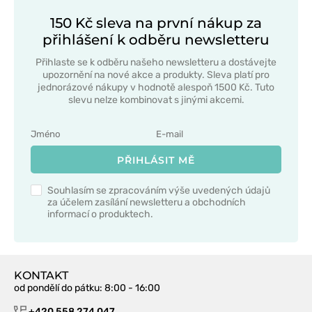
150 Kč sleva na první nákup za
přihlášení k odběru newsletteru
Přihlaste se k odběru našeho newsletteru a dostávejte
upozornění na nové akce a produkty. Sleva platí pro
jednorázové nákupy v hodnotě alespoň 1500 Kč. Tuto
slevu nelze kombinovat s jinými akcemi.
PŘIHLÁSIT MĚ
Souhlasím se zpracováním výše uvedených údajů
za účelem zasílání newsletteru a obchodních
informací o produktech.
KONTAKT
od pondělí do pátku
: 8:00 - 16:00
+420 558 274 047