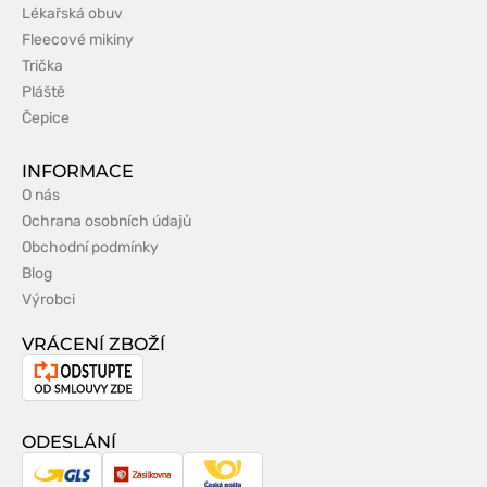
Lékařská obuv
Fleecové mikiny
Trička
Pláště
Čepice
INFORMACE
O nás
Ochrana osobních údajů
Obchodní podmínky
Blog
Výrobci
VRÁCENÍ ZBOŽÍ
Odstoupení
od
smlouvy
ODESLÁNÍ
GLS
Zásilkovna
Česká