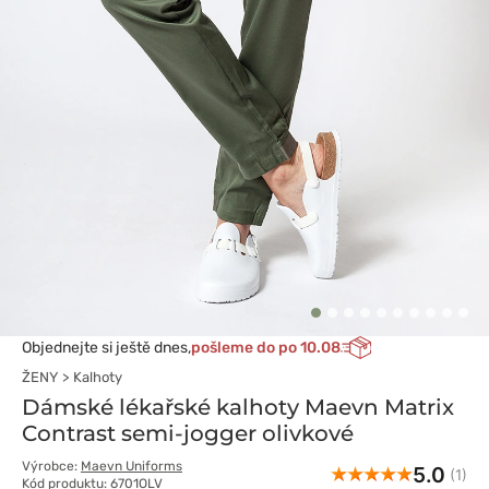
Objednejte si ještě dnes,
pošleme do po 10.08
ŽENY
Kalhoty
Dámské lékařské kalhoty Maevn Matrix
Contrast semi-jogger olivkové
Výrobce:
Maevn Uniforms
5.0
(1)
Kód produktu: 6701OLV