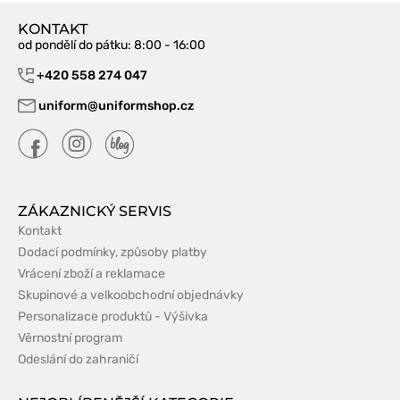
KONTAKT
od pondělí do pátku
: 8:00 - 16:00
+420 558 274 047
uniform@uniformshop.cz
ZÁKAZNICKÝ SERVIS
Kontakt
Dodací podmínky, způsoby platby
Vrácení zboží a reklamace
Skupinové a velkoobchodní objednávky
Personalizace produktů - Výšivka
Věrnostní program
Odeslání do zahraničí