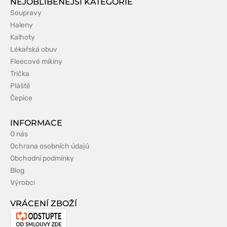
NEJOBLÍBENĚJŠÍ KATEGORIE
Soupravy
Haleny
Kalhoty
Lékařská obuv
Fleecové mikiny
Trička
Pláště
Čepice
INFORMACE
O nás
Ochrana osobních údajů
Obchodní podmínky
Blog
Výrobci
VRÁCENÍ ZBOŽÍ
Odstoupení