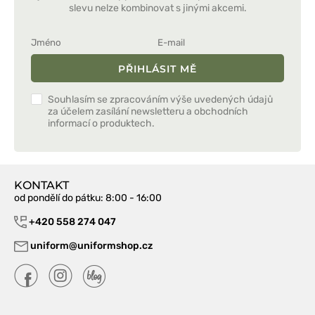
slevu nelze kombinovat s jinými akcemi.
PŘIHLÁSIT MĚ
Souhlasím se zpracováním výše uvedených údajů
za účelem zasílání newsletteru a obchodních
informací o produktech.
KONTAKT
od pondělí do pátku
: 8:00 - 16:00
+420 558 274 047
uniform@uniformshop.cz