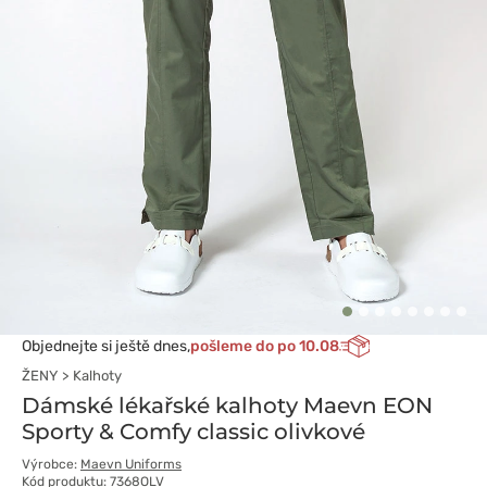
Objednejte si ještě dnes,
pošleme do po 10.08
ŽENY
Kalhoty
Dámské lékařské kalhoty Maevn EON
Sporty & Comfy classic olivkové
Výrobce:
Maevn Uniforms
Kód produktu: 7368OLV