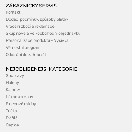
ZÁKAZNICKÝ SERVIS
Kontakt
Dodací podmínky, způsoby platby
Vrácení zboží a reklamace
Skupinové a velkoobchodní objednávky
Personalizace produktů - Výšivka
Věrnostní program
Odeslání do zahraničí
NEJOBLÍBENĚJŠÍ KATEGORIE
Soupravy
Haleny
Kalhoty
Lékařská obuv
Fleecové mikiny
Trička
Pláště
Čepice