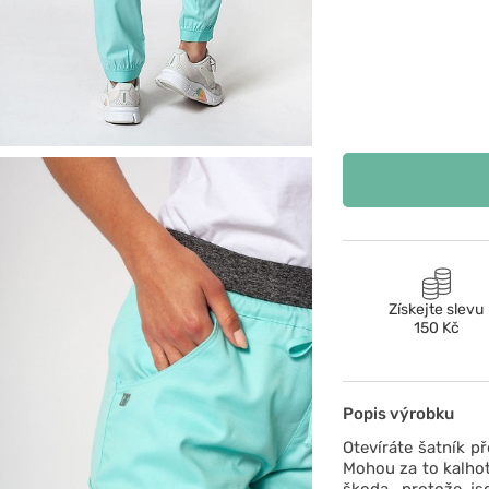
Získejte slevu
150 Kč
Popis výrobku
Otevíráte šatník p
Mohou za to kalhot