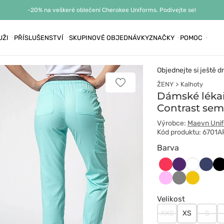
-20% na veškeré oblečení Cherokee Uniforms. Podívejte se!
UŽI
PŘÍSLUŠENSTVÍ
SKUPINOVÉ OBJEDNÁVKY
ZNAČKY
POMOC
Objednejte si ještě d
ŽENY
Kalhoty
Přidat
k
Dámské lékař
oblíbeným
Contrast sem
položkám
Výrobce:
Maevn Uni
Kód produktu: 6701A
Barva
Arbuzowy
Bakłażanowy
Ciem
Cz
Biały
grana
Różowy
Szary
Żółty
Velikost
XXS
XS
S