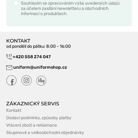
Souhlasím se zpracováním výše uvedených údajů
za účelem zasílání newsletteru a obchodních
informací o produktech.
KONTAKT
od pondělí do pátku
: 8:00 - 16:00
+420 558 274 047
uniform@uniformshop.cz
ZÁKAZNICKÝ SERVIS
Kontakt
Dodací podmínky, způsoby platby
Vrácení zboží a reklamace
Skupinové a velkoobchodní objednávky