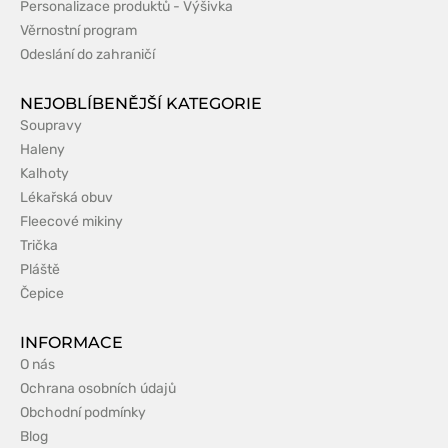
Personalizace produktů - Výšivka
Věrnostní program
Odeslání do zahraničí
NEJOBLÍBENĚJŠÍ KATEGORIE
Soupravy
Haleny
Kalhoty
Lékařská obuv
Fleecové mikiny
Trička
Pláště
Čepice
INFORMACE
O nás
Ochrana osobních údajů
Obchodní podmínky
Blog