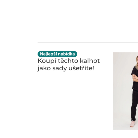
Nejlepší nabídka
Koupí těchto kalhot
jako sady ušetříte!