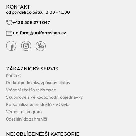
KONTAKT
od pondělí do pátku
: 8:00 - 16:00
+420 558 274 047
uniform@uniformshop.cz
ZÁKAZNICKÝ SERVIS
Kontakt
Dodací podmínky, způsoby platby
Vrácení zboží a reklamace
Skupinové a velkoobchodní objednávky
Personalizace produktů - Výšivka
Věrnostní program
Odeslání do zahraničí
NEJOBLÍBENĚJŠÍ KATEGORIE