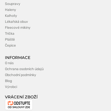
Soupravy
Haleny
Kalhoty
Lékařská obuv
Fleecové mikiny
Trička
Pláště
Čepice
INFORMACE
O nás
Ochrana osobních údajů
Obchodní podmínky
Blog
Výrobci
VRÁCENÍ ZBOŽÍ
Odstoupení