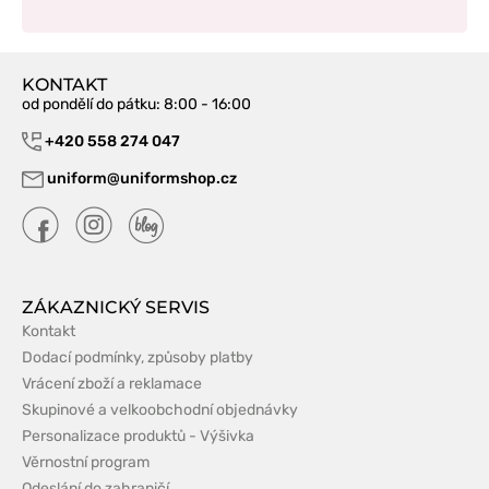
KONTAKT
od pondělí do pátku
: 8:00 - 16:00
+420 558 274 047
uniform@uniformshop.cz
ZÁKAZNICKÝ SERVIS
Kontakt
Dodací podmínky, způsoby platby
Vrácení zboží a reklamace
Skupinové a velkoobchodní objednávky
Personalizace produktů - Výšivka
Věrnostní program
Odeslání do zahraničí