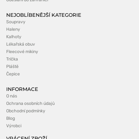
NEJOBLÍBENĚJŠÍ KATEGORIE
Soupravy
Haleny
Kalhoty
Lékařská obuv
Fleecové mikiny
Trička
Pláště
Čepice
INFORMACE
O nás
Ochrana osobních údajů
Obchodní podmínky
Blog
Výrobci
VRÁCENÍ ZBOŽÍ