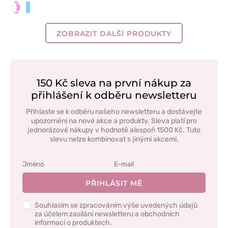
Bílá/Růžová
Bílá/Modrá
ZOBRAZIT DALŠÍ PRODUKTY
150 Kč sleva na první nákup za
přihlášení k odběru newsletteru
Přihlaste se k odběru našeho newsletteru a dostávejte
upozornění na nové akce a produkty. Sleva platí pro
jednorázové nákupy v hodnotě alespoň 1500 Kč. Tuto
slevu nelze kombinovat s jinými akcemi.
PŘIHLÁSIT MĚ
Souhlasím se zpracováním výše uvedených údajů
za účelem zasílání newsletteru a obchodních
informací o produktech.