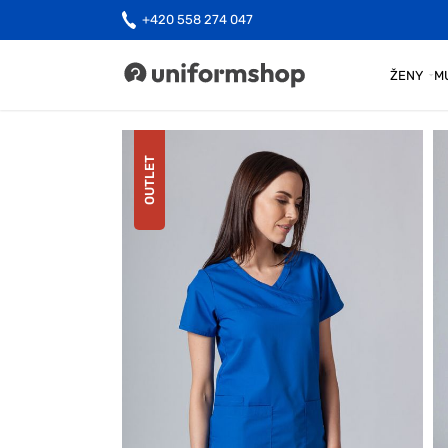
+420 558 274 047
ŽENY
M
Uniformshop
OUTLET