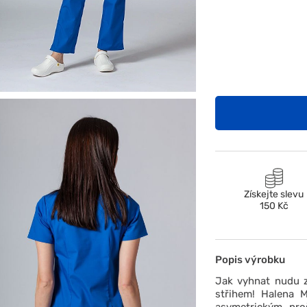
Získejte slevu
150 Kč
Popis výrobku
Jak vyhnat nudu 
střihem! Halena 