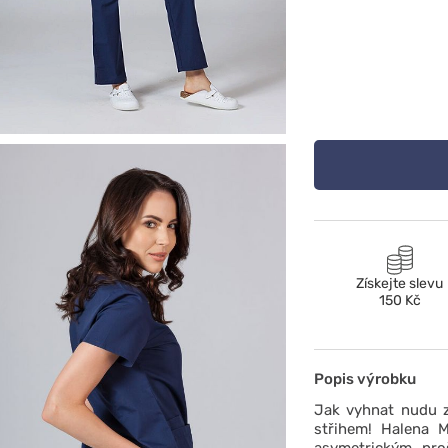
Získejte slevu
150 Kč
Popis výrobku
Jak vyhnat nudu 
střihem! Halena 