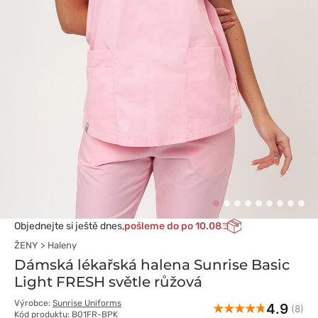
Objednejte si ještě dnes,
pošleme do po 10.08
ŽENY
Haleny
Dámská lékařská halena Sunrise Basic
Light FRESH světle růžová
Výrobce:
Sunrise Uniforms
4.9
(8)
Kód produktu: B01FR-BPK