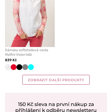
Dámska softshellová vesta
Malfini Vision bílá
839 Kč
Bílá
Červená
Černá
Šedá
Tyrkysová
ZOBRAZIT DALŠÍ PRODUKTY
150 Kč sleva na první nákup za
přihlášení k odběru newsletteru