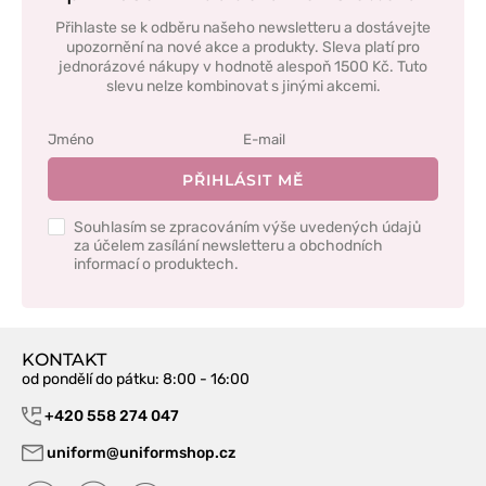
Přihlaste se k odběru našeho newsletteru a dostávejte
upozornění na nové akce a produkty. Sleva platí pro
jednorázové nákupy v hodnotě alespoň 1500 Kč. Tuto
slevu nelze kombinovat s jinými akcemi.
PŘIHLÁSIT MĚ
Souhlasím se zpracováním výše uvedených údajů
za účelem zasílání newsletteru a obchodních
informací o produktech.
KONTAKT
od pondělí do pátku
: 8:00 - 16:00
+420 558 274 047
uniform@uniformshop.cz