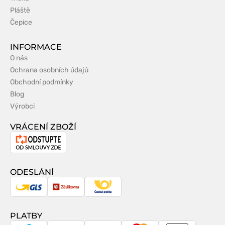
Pláště
Čepice
INFORMACE
O nás
Ochrana osobních údajů
Obchodní podmínky
Blog
Výrobci
VRÁCENÍ ZBOŽÍ
Odstoupení
od
smlouvy
ODESLÁNÍ
GLS
Zásilkovna
Česká
pošta
PLATBY