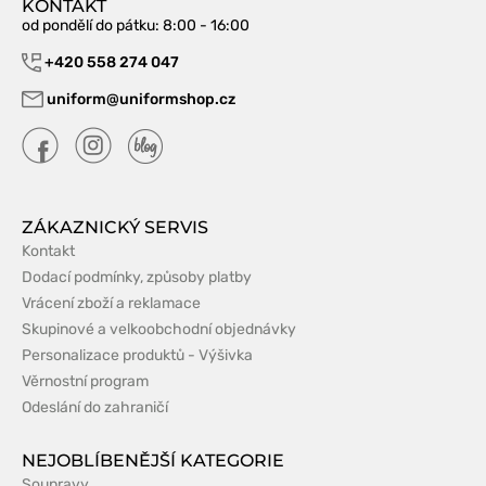
KONTAKT
od pondělí do pátku
: 8:00 - 16:00
+420 558 274 047
uniform@uniformshop.cz
ZÁKAZNICKÝ SERVIS
Kontakt
Dodací podmínky, způsoby platby
Vrácení zboží a reklamace
Skupinové a velkoobchodní objednávky
Personalizace produktů - Výšivka
Věrnostní program
Odeslání do zahraničí
NEJOBLÍBENĚJŠÍ KATEGORIE
Soupravy