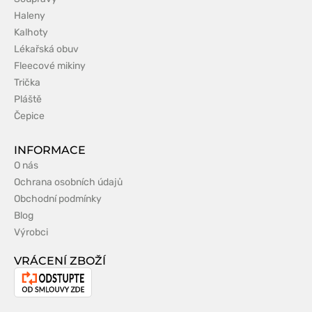
Haleny
Kalhoty
Lékařská obuv
Fleecové mikiny
Trička
Pláště
Čepice
INFORMACE
O nás
Ochrana osobních údajů
Obchodní podmínky
Blog
Výrobci
VRÁCENÍ ZBOŽÍ
Odstoupení
od