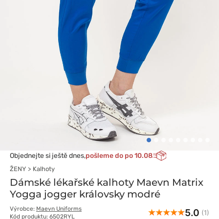
Objednejte si ještě dnes,
pošleme do po 10.08
ŽENY
Kalhoty
Dámské lékařské kalhoty Maevn Matrix
Yogga jogger královsky modré
Výrobce:
Maevn Uniforms
5.0
(1)
Kód produktu: 6502RYL