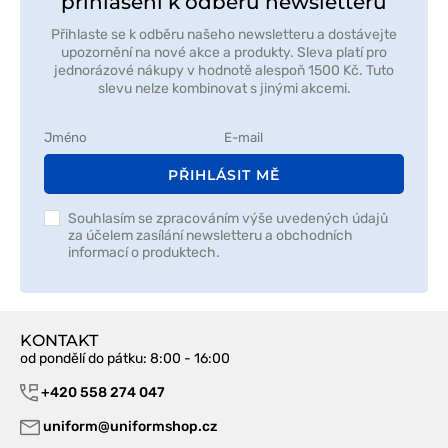
přihlášení k odběru newsletteru
Přihlaste se k odběru našeho newsletteru a dostávejte
upozornění na nové akce a produkty. Sleva platí pro
jednorázové nákupy v hodnotě alespoň 1500 Kč. Tuto
slevu nelze kombinovat s jinými akcemi.
PŘIHLÁSIT MĚ
Souhlasím se zpracováním výše uvedených údajů
za účelem zasílání newsletteru a obchodních
informací o produktech.
KONTAKT
od pondělí do pátku
: 8:00 - 16:00
+420 558 274 047
uniform@uniformshop.cz