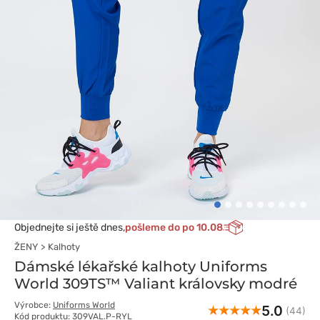
Objednejte si ještě dnes,
pošleme do po 10.08
ŽENY
Kalhoty
Dámské lékařské kalhoty Uniforms
World 309TS™ Valiant královsky modré
Výrobce:
Uniforms World
5.0
(44)
Kód produktu: 309VAL.P-RYL