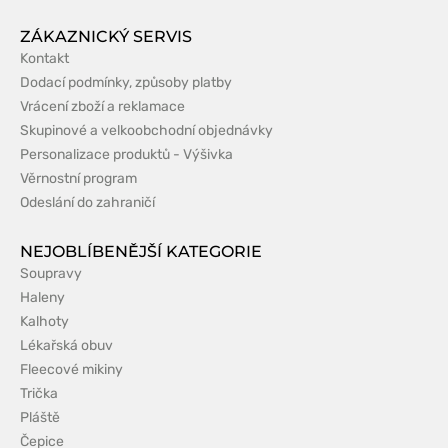
ZÁKAZNICKÝ SERVIS
Kontakt
Dodací podmínky, způsoby platby
Vrácení zboží a reklamace
Skupinové a velkoobchodní objednávky
Personalizace produktů - Výšivka
Věrnostní program
Odeslání do zahraničí
NEJOBLÍBENĚJŠÍ KATEGORIE
Soupravy
Haleny
Kalhoty
Lékařská obuv
Fleecové mikiny
Trička
Pláště
Čepice