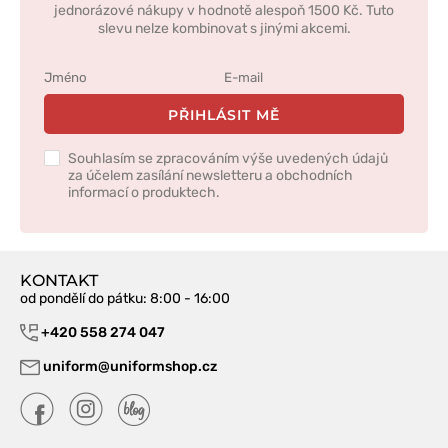
jednorázové nákupy v hodnotě alespoň 1500 Kč. Tuto
slevu nelze kombinovat s jinými akcemi.
PŘIHLÁSIT MĚ
Souhlasím se zpracováním výše uvedených údajů
za účelem zasílání newsletteru a obchodních
informací o produktech.
KONTAKT
od pondělí do pátku
: 8:00 - 16:00
+420 558 274 047
uniform@uniformshop.cz