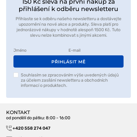
150 Kč sleva na první nákup za
přihlášení k odběru newsletteru
Přihlaste se k odběru našeho newsletteru a dostávejte
upozornění na nové akce a produkty. Sleva platí pro
jednorázové nákupy v hodnotě alespoň 1500 Kč. Tuto
slevu nelze kombinovat s jinými akcemi.
PŘIHLÁSIT MĚ
Souhlasím se zpracováním výše uvedených údajů
za účelem zasílání newsletteru a obchodních
informací o produktech.
KONTAKT
od pondělí do pátku
: 8:00 - 16:00
+420 558 274 047