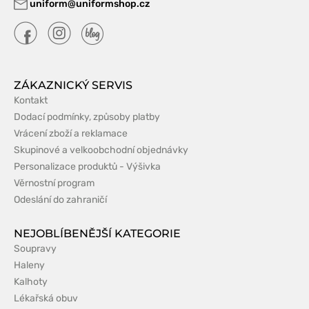
uniform@uniformshop.cz
ZÁKAZNICKÝ SERVIS
Kontakt
Dodací podmínky, způsoby platby
Vrácení zboží a reklamace
Skupinové a velkoobchodní objednávky
Personalizace produktů - Výšivka
Věrnostní program
Odeslání do zahraničí
NEJOBLÍBENĚJŠÍ KATEGORIE
Soupravy
Haleny
Kalhoty
Lékařská obuv