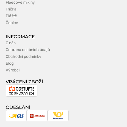
Fleecové mikiny
Trička
Pláště
Čepice
INFORMACE
O nás
Ochrana osobních údajů
Obchodní podmínky
Blog
Výrobci
VRÁCENÍ ZBOŽÍ
Odstoupení
od
smlouvy
ODESLÁNÍ
GLS
Zásilkovna
Česká
pošta