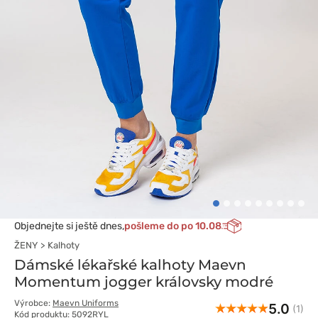
Objednejte si ještě dnes,
pošleme do po 10.08
ŽENY
Kalhoty
Dámské lékařské kalhoty Maevn
Momentum jogger královsky modré
Výrobce:
Maevn Uniforms
5.0
(1)
Kód produktu: 5092RYL