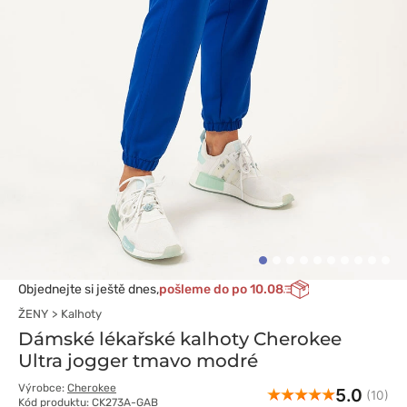
Objednejte si ještě dnes,
pošleme do po 10.08
ŽENY
Kalhoty
Dámské lékařské kalhoty Cherokee
Ultra jogger tmavo modré
Výrobce:
Cherokee
5.0
(10)
Kód produktu: CK273A-GAB