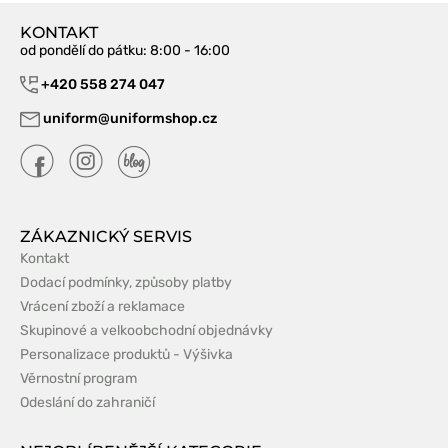
KONTAKT
od pondělí do pátku
: 8:00 - 16:00
+420 558 274 047
uniform@uniformshop.cz
ZÁKAZNICKÝ SERVIS
Kontakt
Dodací podmínky, způsoby platby
Vrácení zboží a reklamace
Skupinové a velkoobchodní objednávky
Personalizace produktů - Výšivka
Věrnostní program
Odeslání do zahraničí