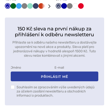
Tmavě
Tmavě
Lazurová
Šedá
Mátová
Námořnická
Oranžová
Červená
Černá
Zelená
Námořnická
Limetková
Tmavě
Grafitová
Šedá
Bílá
Bílá
Červená
modrá
zelená
modř
modř
modrá
150 Kč sleva na první nákup za
přihlášení k odběru newsletteru
Přihlaste se k odběru našeho newsletteru a dostávejte
upozornění na nové akce a produkty. Sleva platí pro
jednorázové nákupy v hodnotě alespoň 1500 Kč. Tuto
slevu nelze kombinovat s jinými akcemi.
PŘIHLÁSIT MĚ
Souhlasím se zpracováním výše uvedených údajů
za účelem zasílání newsletteru a obchodních
informací o produktech.