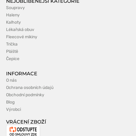
NEJOBLÍBENĚJŠÍ KATEGORIE
Soupravy
Haleny
Kalhoty
Lékařská obuv
Fleecové mikiny
Trička
Pláště
Čepice
INFORMACE
O nás
Ochrana osobních údajů
Obchodní podmínky
Blog
Výrobci
VRÁCENÍ ZBOŽÍ
Odstoupení