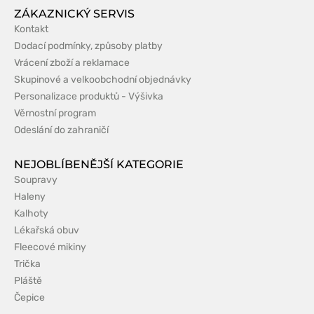
ZÁKAZNICKÝ SERVIS
Kontakt
Dodací podmínky, způsoby platby
Vrácení zboží a reklamace
Skupinové a velkoobchodní objednávky
Personalizace produktů - Výšivka
Věrnostní program
Odeslání do zahraničí
NEJOBLÍBENĚJŠÍ KATEGORIE
Soupravy
Haleny
Kalhoty
Lékařská obuv
Fleecové mikiny
Trička
Pláště
Čepice