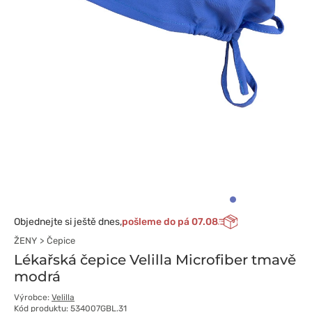
Objednejte si ještě dnes,
pošleme do pá 07.08
ŽENY
Čepice
Lékařská čepice Velilla Microfiber tmavě
modrá
Výrobce:
Velilla
Kód produktu: 534007GBL.31