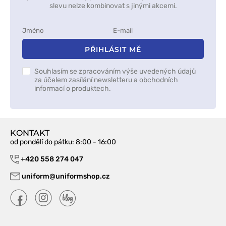
slevu nelze kombinovat s jinými akcemi.
PŘIHLÁSIT MĚ
Souhlasím se zpracováním výše uvedených údajů
za účelem zasílání newsletteru a obchodních
informací o produktech.
KONTAKT
od pondělí do pátku
: 8:00 - 16:00
+420 558 274 047
uniform@uniformshop.cz