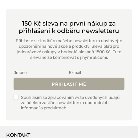
modř
zelená
modrá
150 Kč sleva na první nákup za
přihlášení k odběru newsletteru
Přihlaste se k odběru našeho newsletteru a dostávejte
upozornění na nové akce a produkty. Sleva platí pro
jednorázové nákupy v hodnotě alespoň 1500 Kč. Tuto
slevu nelze kombinovat s jinými akcemi.
PŘIHLÁSIT MĚ
Souhlasím se zpracováním výše uvedených údajů
za účelem zasílání newsletteru a obchodních
informací o produktech.
KONTAKT