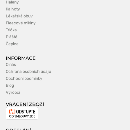
Haleny
Kalhoty
Lékařská obuv
Fleecové mikiny
Trička
Pláště
Čepice
INFORMACE
O nás
Ochrana osobních údajů
Obchodní podmínky
Blog
Výrobci
VRÁCENÍ ZBOŽÍ
Odstoupení
od