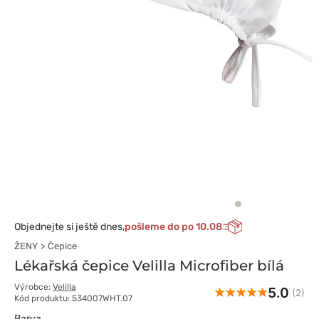
Objednejte si ještě dnes,
pošleme do po 10.08
ŽENY
Čepice
Lékařská čepice Velilla Microfiber bílá
Výrobce:
Velilla
5.0
(2)
Kód produktu: 534007WHT.07
Barva