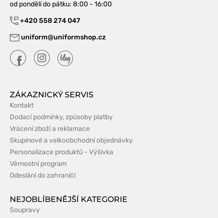
od pondělí do pátku
: 8:00 - 16:00
+420 558 274 047
uniform@uniformshop.cz
ZÁKAZNICKÝ SERVIS
Kontakt
Dodací podmínky, způsoby platby
Vrácení zboží a reklamace
Skupinové a velkoobchodní objednávky
Personalizace produktů - Výšivka
Věrnostní program
Odeslání do zahraničí
NEJOBLÍBENĚJŠÍ KATEGORIE
Soupravy