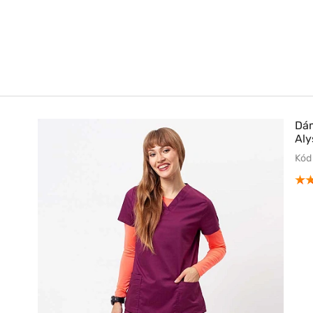
Dám
Aly
Kód