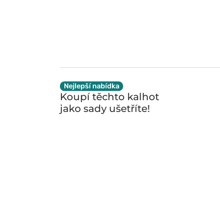
Nejlepší nabídka
Koupí těchto kalhot
jako sady
ušetříte!