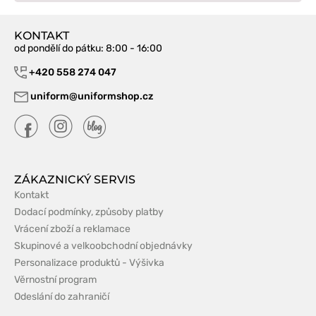
KONTAKT
od pondělí do pátku
: 8:00 - 16:00
+420 558 274 047
uniform@uniformshop.cz
ZÁKAZNICKÝ SERVIS
Kontakt
Dodací podmínky, způsoby platby
Vrácení zboží a reklamace
Skupinové a velkoobchodní objednávky
Personalizace produktů - Výšivka
Věrnostní program
Odeslání do zahraničí