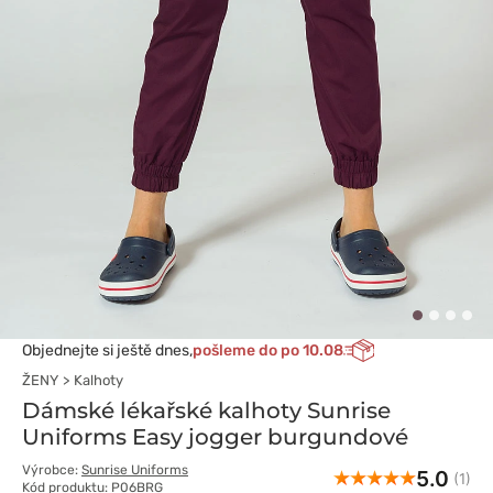
Objednejte si ještě dnes,
pošleme do po 10.08
ŽENY
Kalhoty
Dámské lékařské kalhoty Sunrise
Uniforms Easy jogger burgundové
Výrobce:
Sunrise Uniforms
5.0
(1)
Kód produktu: P06BRG