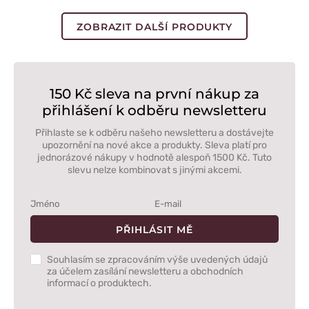
modř
zelená
modrá
ZOBRAZIT DALŠÍ PRODUKTY
150 Kč sleva na první nákup za
přihlášení k odběru newsletteru
Přihlaste se k odběru našeho newsletteru a dostávejte
upozornění na nové akce a produkty. Sleva platí pro
jednorázové nákupy v hodnotě alespoň 1500 Kč. Tuto
slevu nelze kombinovat s jinými akcemi.
PŘIHLÁSIT MĚ
Souhlasím se zpracováním výše uvedených údajů
za účelem zasílání newsletteru a obchodních
informací o produktech.