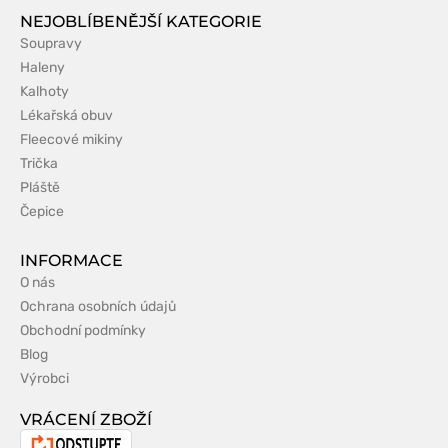
NEJOBLÍBENĚJŠÍ KATEGORIE
Soupravy
Haleny
Kalhoty
Lékařská obuv
Fleecové mikiny
Trička
Pláště
Čepice
INFORMACE
O nás
Ochrana osobních údajů
Obchodní podmínky
Blog
Výrobci
VRÁCENÍ ZBOŽÍ