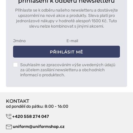
přihlášení k odběru newsletteru
Přihlaste se k odběru našeho newsletteru a dostávejte
upozornění na nové akce a produkty. Sleva platí pro
jednorázové nákupy v hodnotě alespoň 1500 Kč. Tuto
slevu nelze kombinovat s jinými akcemi.
PŘIHLÁSIT MĚ
Souhlasím se zpracováním výše uvedených údajů
za účelem zasílání newsletteru a obchodních
informací o produktech.
KONTAKT
od pondělí do pátku
: 8:00 - 16:00
+420 558 274 047
uniform@uniformshop.cz