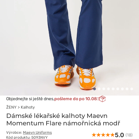
Objednejte si ještě dnes,
pošleme do po 10.08
ŽENY
Kalhoty
Dámské lékařské kalhoty Maevn
Momentum Flare námořnická modř
Výrobce:
Maevn Uniforms
5.0
(18)
Kód produktu: 5093NVY