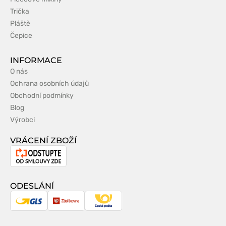
Trička
Pláště
Čepice
INFORMACE
O nás
Ochrana osobních údajů
Obchodní podmínky
Blog
Výrobci
VRÁCENÍ ZBOŽÍ
Odstoupení
od
smlouvy
ODESLÁNÍ
GLS
Zásilkovna
Česká
pošta