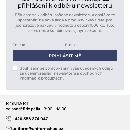
přihlášení k odběru newsletteru
Přihlaste se k odběru našeho newsletteru a dostávejte
upozornění na nové akce a produkty. Sleva platí pro
jednorázové nákupy v hodnotě alespoň 1500 Kč. Tuto
slevu nelze kombinovat s jinými akcemi.
PŘIHLÁSIT MĚ
Souhlasím se zpracováním výše uvedených údajů
za účelem zasílání newsletteru a obchodních
informací o produktech.
KONTAKT
od pondělí do pátku
: 8:00 - 16:00
+420 558 274 047
uniform@uniformshop.cz