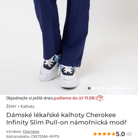
Objednejte si ještě dnes,
pošleme do út 11.08
ŽENY
Kalhoty
Dámské lékařské kalhoty Cherokee
Infinity Slim Pull-on námořnická modř
Výrobce:
Cherokee
5.0
(5)
Kód produktu: CKE1124A-NYPS