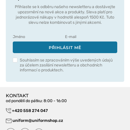
Přihlaste se k odběru našeho newsletteru a dostávejte
upozornění na nové akce a produkty. Sleva platí pro
jednorázové nákupy v hodnotě alespoň 1500 Kč. Tuto
slevu nelze kombinovat s jinými akcemi.
PŘIHLÁSIT MĚ
Souhlasím se zpracováním výše uvedených údajů
za účelem zasílání newsletteru a obchodních
informací o produktech.
KONTAKT
od pondělí do pátku
: 8:00 - 16:00
+420 558 274 047
uniform@uniformshop.cz