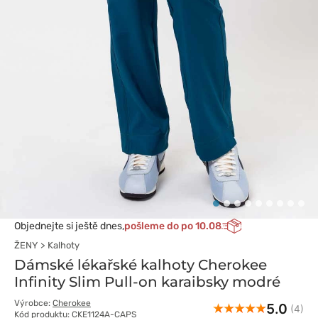
Objednejte si ještě dnes,
pošleme do po 10.08
ŽENY
Kalhoty
Dámské lékařské kalhoty Cherokee
Infinity Slim Pull-on karaibsky modré
Výrobce:
Cherokee
5.0
(4)
Kód produktu: CKE1124A-CAPS