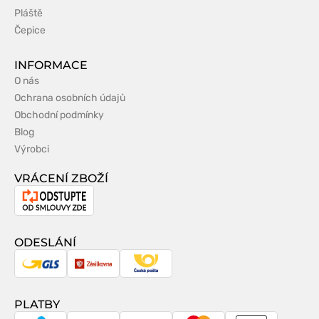
Pláště
Čepice
INFORMACE
O nás
Ochrana osobních údajů
Obchodní podmínky
Blog
Výrobci
VRÁCENÍ ZBOŽÍ
Odstoupení
od
smlouvy
ODESLÁNÍ
GLS
Zásilkovna
Česká
pošta
PLATBY