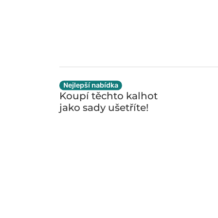
Nejlepší nabídka
Koupí těchto kalhot
jako sady
ušetříte!