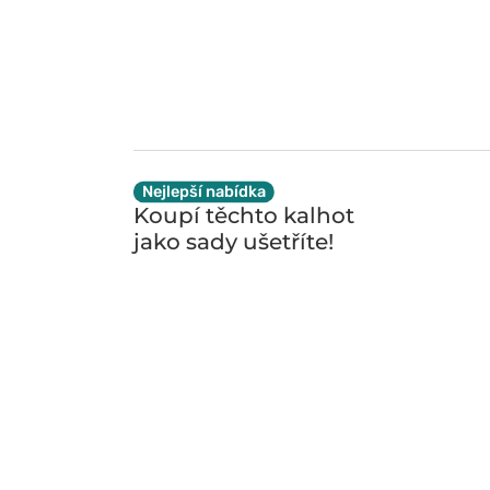
Nejlepší nabídka
Koupí těchto kalhot
jako sady
ušetříte!