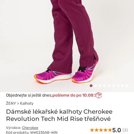
Objednejte si ještě dnes,
pošleme do po 10.08
ŽENY
Kalhoty
Dámské lékařské kalhoty Cherokee
Revolution Tech Mid Rise třešňové
Výrobce:
Cherokee
5.0
(3)
Kód produktu: WWE235AB-WIN