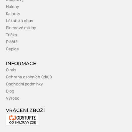
Haleny
Kalhoty
Lékařská obuv
Fleecové mikiny
Trička
Pláště
Čepice
INFORMACE
O nás
Ochrana osobních údajů
Obchodní podmínky
Blog
Výrobci
VRÁCENÍ ZBOŽÍ
Odstoupení
od