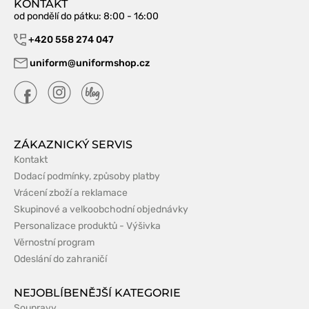
KONTAKT
od pondělí do pátku
: 8:00 - 16:00
+420 558 274 047
uniform@uniformshop.cz
ZÁKAZNICKÝ SERVIS
Kontakt
Dodací podmínky, způsoby platby
Vrácení zboží a reklamace
Skupinové a velkoobchodní objednávky
Personalizace produktů - Výšivka
Věrnostní program
Odeslání do zahraničí
NEJOBLÍBENĚJŠÍ KATEGORIE
Soupravy