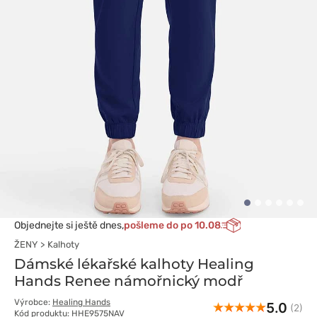
Objednejte si ještě dnes,
pošleme do po 10.08
ŽENY
Kalhoty
Dámské lékařské kalhoty Healing
Hands Renee námořnický modř
Výrobce:
Healing Hands
5.0
(2)
Kód produktu: HHE9575NAV