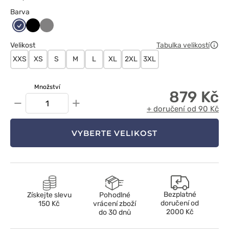
Barva
Ciemny
Czarny
Szary
granat
Velikost
Tabulka velikostí
XXS
XS
S
M
L
XL
2XL
3XL
Množství
879 Kč
−
+
+ doručení od 90 Kč
VYBERTE VELIKOST
Bezplatné
Získejte slevu
Pohodlné
doručení od
150 Kč
vrácení zboží
2000 Kč
do 30 dnů