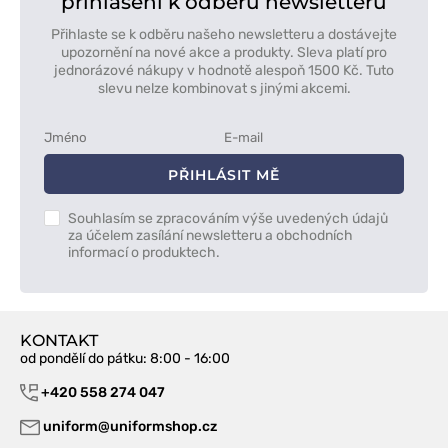
přihlášení k odběru newsletteru
Přihlaste se k odběru našeho newsletteru a dostávejte
upozornění na nové akce a produkty. Sleva platí pro
jednorázové nákupy v hodnotě alespoň 1500 Kč. Tuto
slevu nelze kombinovat s jinými akcemi.
PŘIHLÁSIT MĚ
Souhlasím se zpracováním výše uvedených údajů
za účelem zasílání newsletteru a obchodních
informací o produktech.
KONTAKT
od pondělí do pátku
: 8:00 - 16:00
+420 558 274 047
uniform@uniformshop.cz