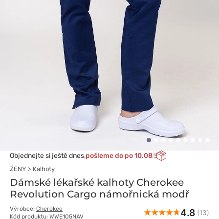
Objednejte si ještě dnes,
pošleme do po 10.08
ŽENY
Kalhoty
Dámské lékařské kalhoty Cherokee
Revolution Cargo námořnická modř
Výrobce:
Cherokee
4.8
(13)
Kód produktu: WWE105NAV