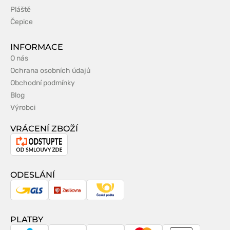
Pláště
Čepice
INFORMACE
O nás
Ochrana osobních údajů
Obchodní podmínky
Blog
Výrobci
VRÁCENÍ ZBOŽÍ
Odstoupení
od
smlouvy
ODESLÁNÍ
GLS
Zásilkovna
Česká
pošta
PLATBY