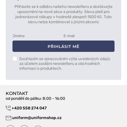
Přihlaste se k odběru našeho newsletteru a dostávejte
upozornění na nové akce a produkty. Sleva platí pro
jednorázové nákupy v hodnotě alespoň 1500 Kč. Tuto
slevu nelze kombinovat s jinými akcemi.
PŘIHLÁSIT MĚ
Souhlasím se zpracováním výše uvedených údajů
za účelem zasílání newsletteru a obchodních
informací o produktech.
KONTAKT
od pondělí do pátku
: 8:00 - 16:00
+420 558 274 047
uniform@uniformshop.cz