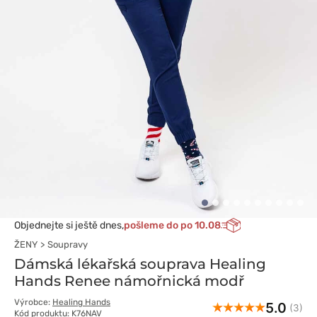
Objednejte si ještě dnes,
pošleme do po 10.08
ŽENY
Soupravy
Dámská lékařská souprava Healing
Hands Renee námořnická modř
Výrobce:
Healing Hands
5.0
(3)
Kód produktu: K76NAV