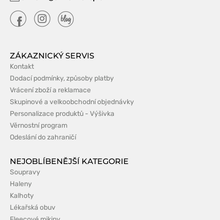
ZÁKAZNICKÝ SERVIS
Kontakt
Dodací podmínky, způsoby platby
Vrácení zboží a reklamace
Skupinové a velkoobchodní objednávky
Personalizace produktů - Výšivka
Věrnostní program
Odeslání do zahraničí
NEJOBLÍBENĚJŠÍ KATEGORIE
Soupravy
Haleny
Kalhoty
Lékařská obuv
Fleecové mikiny