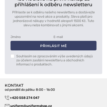
přihlášení k odběru newsletteru
Přihlaste se k odběru našeho newsletteru a dostávejte
upozornění na nové akce a produkty. Sleva platí pro
jednorázové nákupy v hodnotě alespoň 1500 Kč. Tuto
slevu nelze kombinovat s jinými akcemi.
PŘIHLÁSIT MĚ
Souhlasím se zpracováním výše uvedených údajů
za účelem zasílání newsletteru a obchodních
informací o produktech.
KONTAKT
od pondělí do pátku
: 8:00 - 16:00
+420 558 274 047
uniform@uniformshop.cz