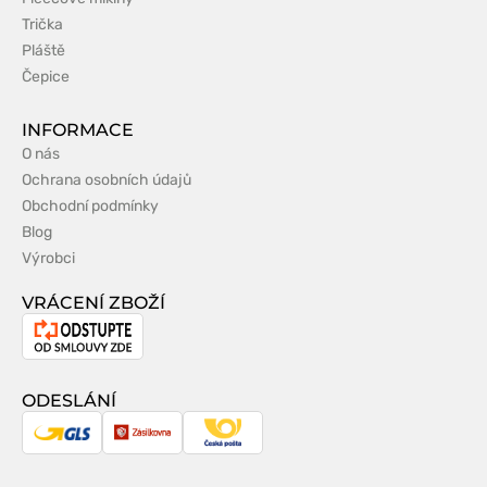
Trička
Pláště
Čepice
INFORMACE
O nás
Ochrana osobních údajů
Obchodní podmínky
Blog
Výrobci
VRÁCENÍ ZBOŽÍ
Odstoupení
od
smlouvy
ODESLÁNÍ
GLS
Zásilkovna
Česká
pošta