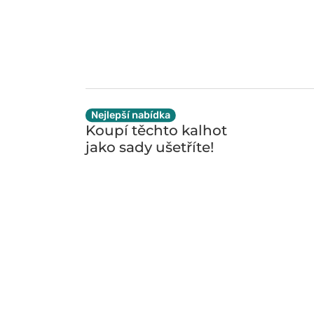
Nejlepší nabídka
Koupí těchto kalhot
jako sady
ušetříte!