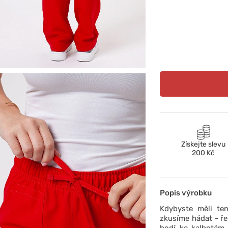
Získejte slevu
200 Kč
Popis výrobku
Kdybyste měli ten
zkusíme hádat - ře